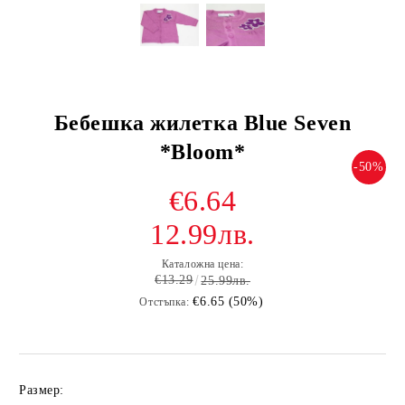
Бебешка жилетка Blue Seven
*Bloom*
-50%
€6.64
12.99лв.
Каталожна цена:
€13.29
25.99лв.
€6.65 (50%)
Отстъпка:
Размер: