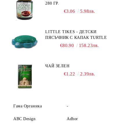
280 ГР.
€3.06
5.98лв.
LITTLE TIKES - ДЕТСКИ
ПЯСЪЧНИК С КАПАК TURTLE
€80.90
158.23лв.
ЧАЙ ЗЕЛЕН
€1.22
2.39лв.
Гама Органика
-
ABC Design
Adbor