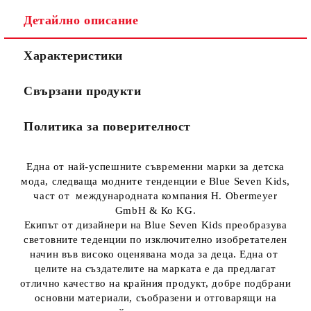
Детайлно описание
Характеристики
Свързани продукти
Политика за поверителност
Една от най-успешните съвременни марки за детска
мода, следваща модните тенденции е Blue Seven Kids,
част от международната компания H. Obermeyer
GmbH & Ко KG.
Екипът от дизайнери на Blue Seven Kids преобразува
световните теденции по изключително изобретателен
начин във високо оценявана мода за деца. Една от
целите на създателите на марката е да предлагат
отлично качество на крайния продукт, добре подбрани
основни материали, съобразени и отговарящи на