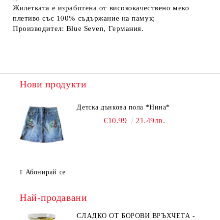
Жилетката е изработена от висококачествено меко
плетиво със 100% съдържание на памук;
Производител: Blue Seven, Германия.
Нови продукти
Детска дънкова пола *Нина*
€10.99
21.49лв.
Абонирай се
Най-продавани
СЛАДКО ОТ БОРОВИ ВРЪХЧЕТА -