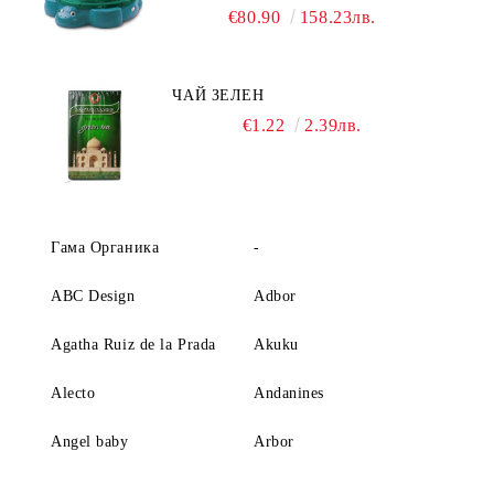
€80.90
158.23лв.
ЧАЙ ЗЕЛЕН
€1.22
2.39лв.
Гама Органика
-
ABC Design
Adbor
Agatha Ruiz de la Prada
Akuku
Alecto
Andanines
Angel baby
Arbor