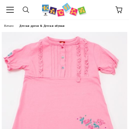
Начало
Детски дрехи & Детски обувки