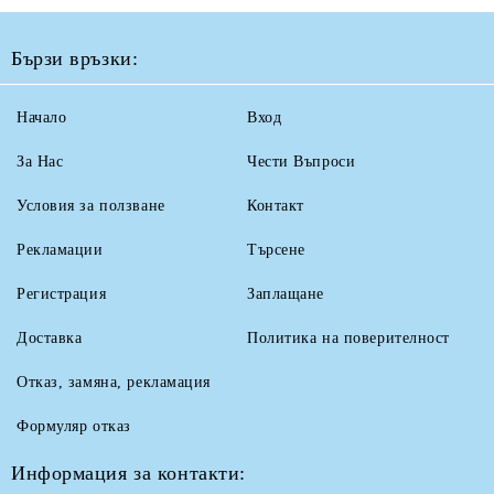
Бързи връзки:
Начало
Вход
За Нас
Чести Въпроси
Условия за ползване
Контакт
Рекламации
Търсене
Регистрация
Заплащане
Доставка
Политика на поверителност
Отказ, замяна, рекламация
Формуляр отказ
Информация за контакти: