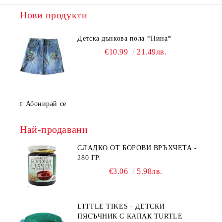
Нови продукти
Детска дънкова пола *Нина*
€10.99
21.49лв.
Абонирай се
Най-продавани
СЛАДКО ОТ БОРОВИ ВРЪХЧЕТА -
280 ГР.
€3.06
5.98лв.
LITTLE TIKES - ДЕТСКИ
ПЯСЪЧНИК С КАПАК TURTLE