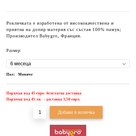
Рокличката е изработена от висококачествена и
приятна на допир материя със състав 100% памук;
Производител Babygro, Франция.
Размер:
Пол:
Момиче
Поръчки над 45 евро. безплатна доставка
Добави в желани
П
оръчки под 45 лв. - доставка 3,50 евро.