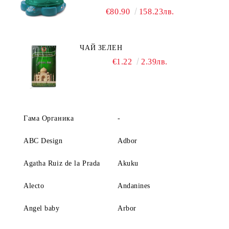
€80.90
158.23лв.
ЧАЙ ЗЕЛЕН
€1.22
2.39лв.
Гама Органика
-
ABC Design
Adbor
Agatha Ruiz de la Prada
Akuku
Alecto
Andanines
Angel baby
Arbor