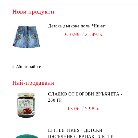
Нови продукти
Детска дънкова пола *Нина*
€10.99
21.49лв.
Абонирай се
Най-продавани
СЛАДКО ОТ БОРОВИ ВРЪХЧЕТА -
280 ГР.
€3.06
5.98лв.
LITTLE TIKES - ДЕТСКИ
ПЯСЪЧНИК С КАПАК TURTLE