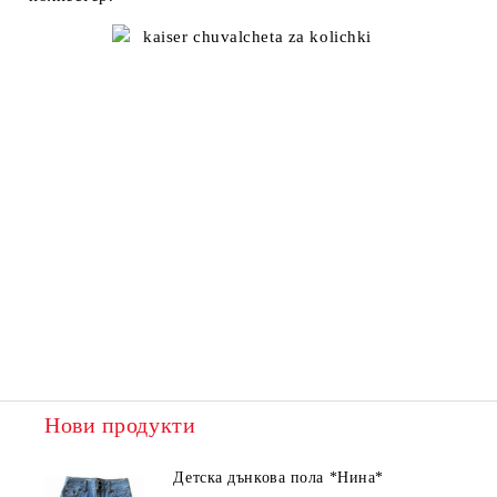
Нови продукти
Детска дънкова пола *Нина*