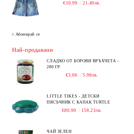
€10.99
21.49лв.
Абонирай се
Най-продавани
СЛАДКО ОТ БОРОВИ ВРЪХЧЕТА -
280 ГР.
€3.06
5.98лв.
LITTLE TIKES - ДЕТСКИ
ПЯСЪЧНИК С КАПАК TURTLE
€80.90
158.23лв.
ЧАЙ ЗЕЛЕН