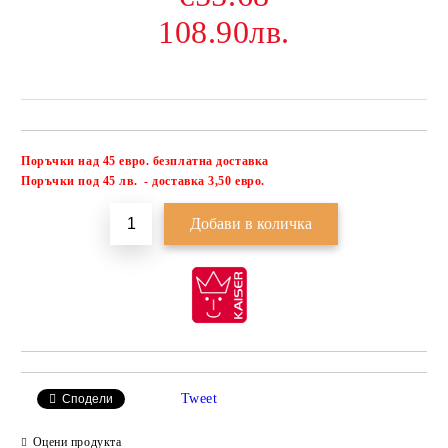
108.90лв.
Поръчки над 45 евро. безплатна доставка
Добави в желани
П
оръчки под 45 лв. - доставка 3,50 евро.
Tweet
Сподели
Оцени продукта