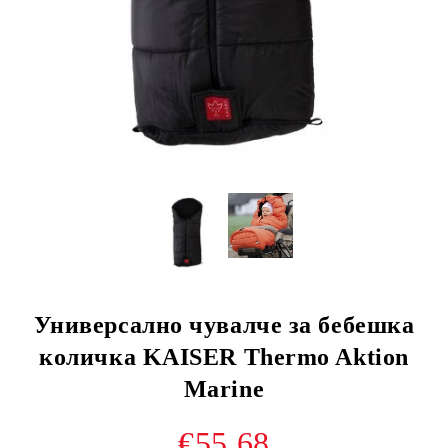
Универсално чувалче за бебешка
количка KAISER Thermo Aktion
Marine
€55.68