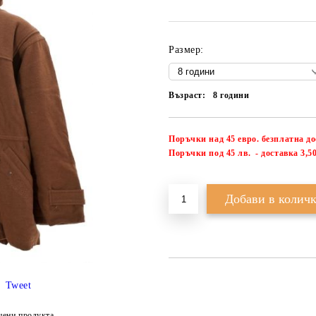
Размер:
Възраст:
8 години
Поръчки над 45 евро. безплатна д
П
оръчки под 45 лв. - доставка 3,50
Tweet
цени продукта