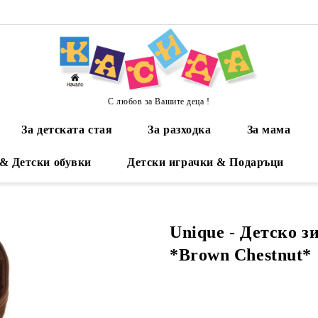
С любов за Вашите деца !
За детската стая
За разходка
За мама
 & Детски обувки
Детски играчки & Подаръци
Unique - Детско з
*Brown Chestnut*