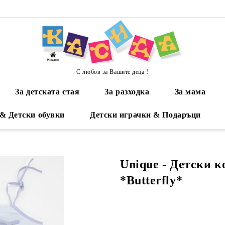
С любов за Вашите деца !
За детската стая
За разходка
За мама
 & Детски обувки
Детски играчки & Подаръци
Unique - Детски 
*Butterfly*