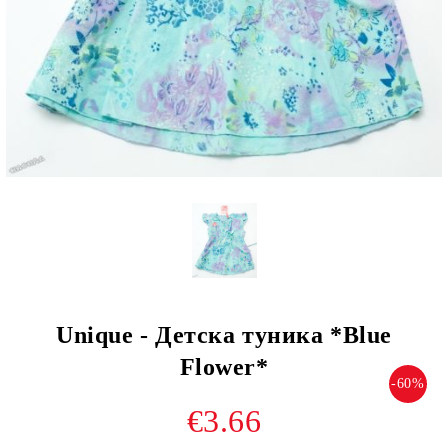
Unique - Детска туника *Blue
Flower*
-60%
€3.66