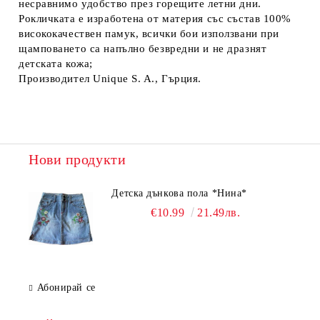
несравнимо удобство през горещите летни дни.
Рокличката е изработена от материя със състав 100%
висококачествен памук, всички бои използвани при
щамповането са напълно безвредни и не дразнят
детската кожа;
Производител Unique S. A., Гърция.
Нови продукти
Детска дънкова пола *Нина*
€10.99
21.49лв.
Абонирай се