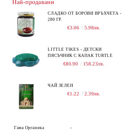
Най-продавани
СЛАДКО ОТ БОРОВИ ВРЪХЧЕТА -
280 ГР.
€3.06
5.98лв.
LITTLE TIKES - ДЕТСКИ
ПЯСЪЧНИК С КАПАК TURTLE
€80.90
158.23лв.
ЧАЙ ЗЕЛЕН
€1.22
2.39лв.
Гама Органика
-