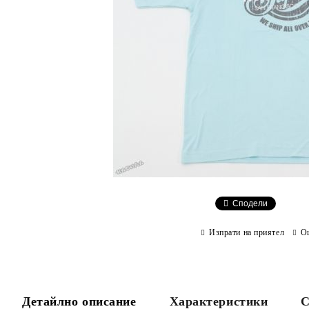
Сподели
Изпрати на приятел
О
Детайлно описание
Характеристики
С