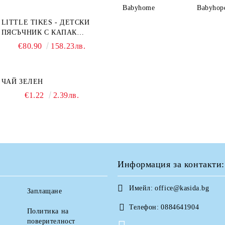
Babyhome
Babyhop
LITTLE TIKES - ДЕТСКИ
ПЯСЪЧНИК С КАПАК
TURTLE
€80.90
158.23лв.
ЧАЙ ЗЕЛЕН
€1.22
2.39лв.
Информация за контакти:
Имейл:
office@kasida.bg
Заплащане
Телефон:
0884641904
Политика на
поверителност