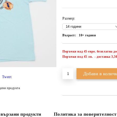
Размер:
Възраст:
10+ години
Поръчки над 45 евро. безплатна д
П
оръчки под 45 лв. - доставка 3,50
Tweet
цени продукта
вързани продукти
Политика за поверителност