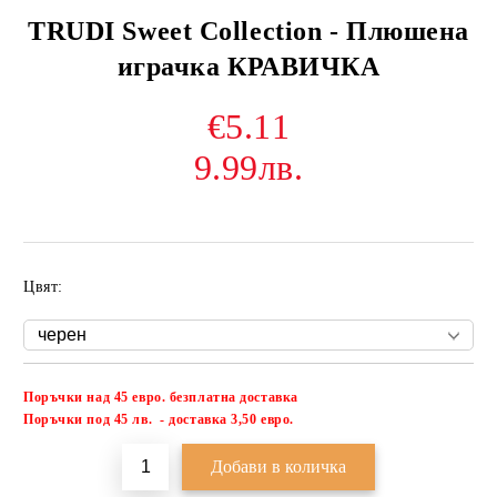
TRUDI Sweet Collection - Плюшена
играчка КРАВИЧКА
€5.11
9.99лв.
Цвят:
Поръчки над 45 евро. безплатна доставка
Добави в желани
П
оръчки под 45 лв. - доставка 3,50 евро.