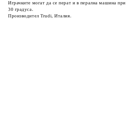
Играчките могат да се перат и в перална машина при
30 градуса.
Производител Trudi, Италия.