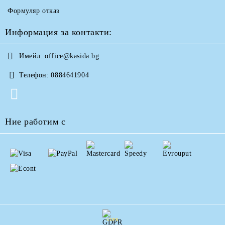
Формуляр отказ
Информация за контакти:
Имейл:
office@kasida.bg
Телефон:
0884641904
Ние работим с
GDPR