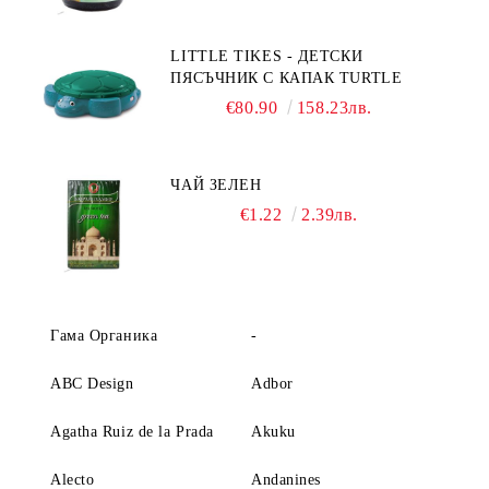
LITTLE TIKES - ДЕТСКИ
ПЯСЪЧНИК С КАПАК TURTLE
€80.90
158.23лв.
ЧАЙ ЗЕЛЕН
€1.22
2.39лв.
Гама Органика
-
ABC Design
Adbor
Agatha Ruiz de la Prada
Akuku
Alecto
Andanines