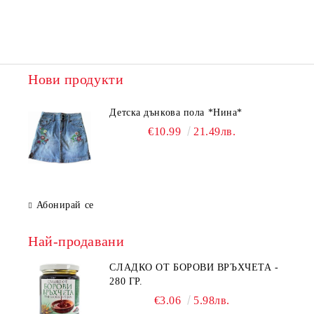
Нови продукти
Детска дънкова пола *Нина*
€10.99
21.49лв.
Абонирай се
Най-продавани
СЛАДКО ОТ БОРОВИ ВРЪХЧЕТА -
280 ГР.
€3.06
5.98лв.