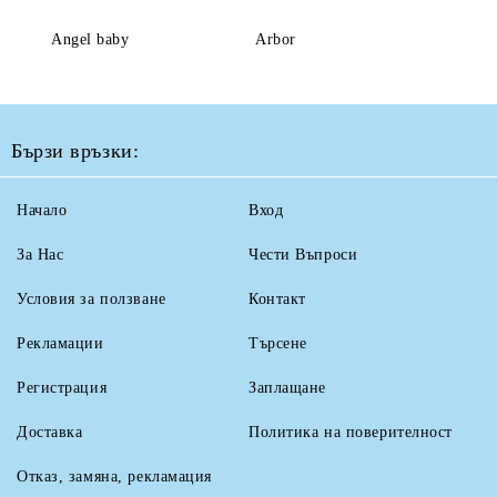
Angel baby
Arbor
Бързи връзки:
Начало
Вход
За Нас
Чести Въпроси
Условия за ползване
Контакт
Рекламации
Търсене
Регистрация
Заплащане
Доставка
Политика на поверителност
Отказ, замяна, рекламация