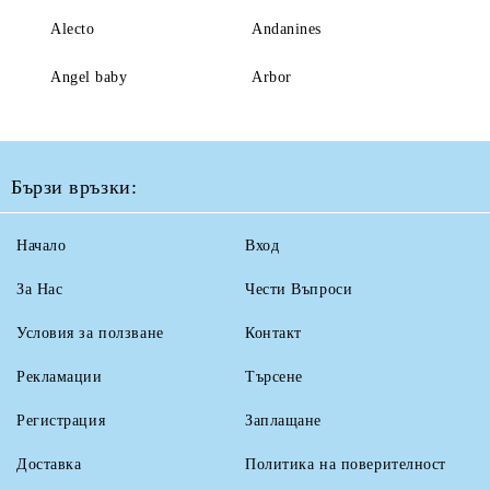
Alecto
Andanines
Angel baby
Arbor
Бързи връзки:
Начало
Вход
За Нас
Чести Въпроси
Условия за ползване
Контакт
Рекламации
Търсене
Регистрация
Заплащане
Доставка
Политика на поверителност