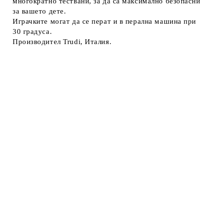
многократно тествани, за да са максимално безопасни
за вашето дете.
Играчките могат да се перат и в перална машина при
30 градуса.
Производител Trudi, Италия.