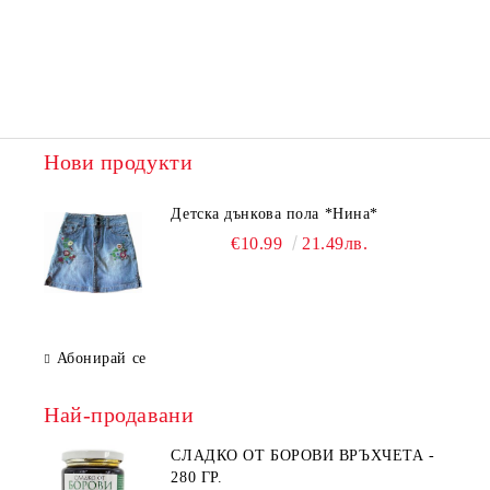
Нови продукти
Детска дънкова пола *Нина*
€10.99
21.49лв.
Абонирай се
Най-продавани
СЛАДКО ОТ БОРОВИ ВРЪХЧЕТА -
280 ГР.