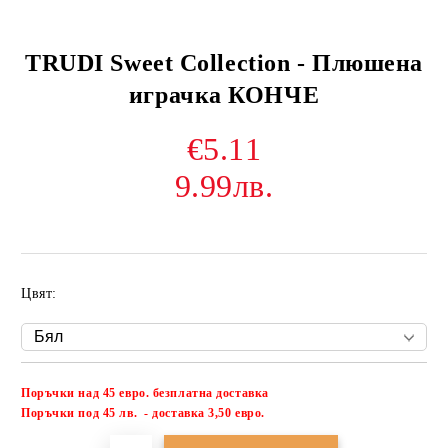
TRUDI Sweet Collection - Плюшена
играчка КОНЧЕ
€5.11
9.99лв.
Цвят:
Поръчки над 45 евро. безплатна доставка
Добави в желани
П
оръчки под 45 лв. - доставка 3,50 евро.