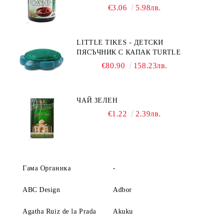
€3.06
5.98лв.
LITTLE TIKES - ДЕТСКИ
ПЯСЪЧНИК С КАПАК TURTLE
€80.90
158.23лв.
ЧАЙ ЗЕЛЕН
€1.22
2.39лв.
Гама Органика
-
ABC Design
Adbor
Agatha Ruiz de la Prada
Akuku