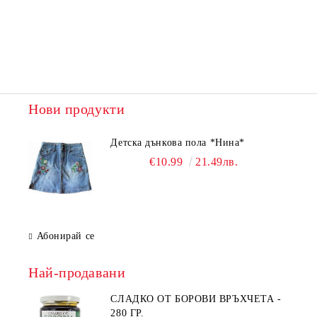
Нови продукти
Детска дънкова пола *Нина*
€10.99
21.49лв.
Абонирай се
Най-продавани
СЛАДКО ОТ БОРОВИ ВРЪХЧЕТА -
280 ГР.