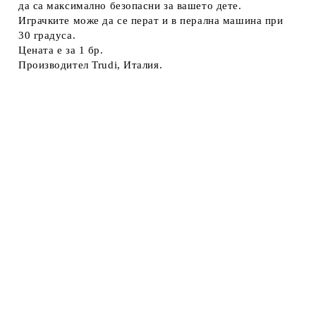
да са максимално безопасни за вашето дете.
Играчките може да се перат и в перална машина при
30 градуса.
Цената е за 1 бр.
Производител Trudi, Италия.