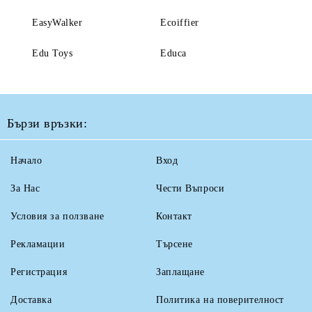
EasyWalker
Ecoiffier
Edu Toys
Educa
Бързи връзки:
Начало
Вход
За Нас
Чести Въпроси
Условия за ползване
Контакт
Рекламации
Търсене
Регистрация
Заплащане
Доставка
Политика на поверителност