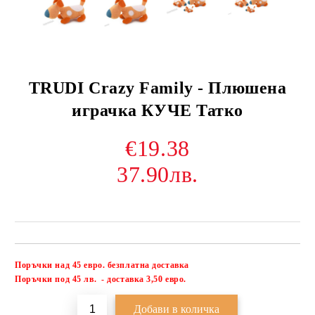
TRUDI Crazy Family - Плюшена
играчка КУЧЕ Татко
€19.38
37.90лв.
Поръчки над 45 евро. безплатна доставка
Добави в желани
П
оръчки под 45 лв. - доставка 3,50 евро.