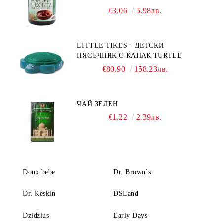
€3.06
5.98лв.
LITTLE TIKES - ДЕТСКИ
ПЯСЪЧНИК С КАПАК TURTLE
€80.90
158.23лв.
ЧАЙ ЗЕЛЕН
€1.22
2.39лв.
Doux bebe
Dr. Brown`s
Dr. Keskin
DSLand
Dzidzius
Early Days