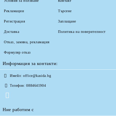
Условия за ползване
Контакт
Рекламации
Търсене
Регистрация
Заплащане
Доставка
Политика на поверителност
Отказ, замяна, рекламация
Формуляр отказ
Информация за контакти:
Имейл:
office@kasida.bg
Телефон:
0884641904
Ние работим с