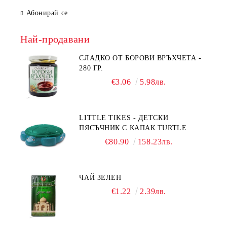
Абонирай се
Най-продавани
СЛАДКО ОТ БОРОВИ ВРЪХЧЕТА -
280 ГР.
€3.06
5.98лв.
LITTLE TIKES - ДЕТСКИ
ПЯСЪЧНИК С КАПАК TURTLE
€80.90
158.23лв.
ЧАЙ ЗЕЛЕН
€1.22
2.39лв.