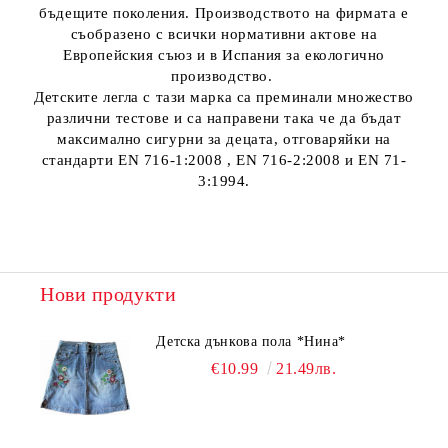
бъдещите поколения. Производството на фирмата е
съобразено с всички нормативни актове на
Европейския съюз и в Испания за екологично
производство.
Детските легла с тази марка са преминали множество
различни тестове и са направени така че да бъдат
максимално сигурни за децата, отговаряйки на
стандарти EN 716-1:2008 , EN 716-2:2008 и EN 71-
3:1994.
Нови продукти
Детска дънкова пола *Нина*
€10.99
21.49лв.