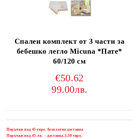
Спален комплект от 3 части за
бебешко легло Micuna *Пате*
60/120 см
€50.62
99.00лв.
Поръчки над 45 евро. безплатна доставка
Добави в желани
П
оръчки под 45 лв. - доставка 3,50 евро.