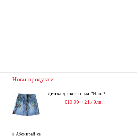
Нови продукти
Детска дънкова пола *Нина*
€10.99
21.49лв.
Абонирай се