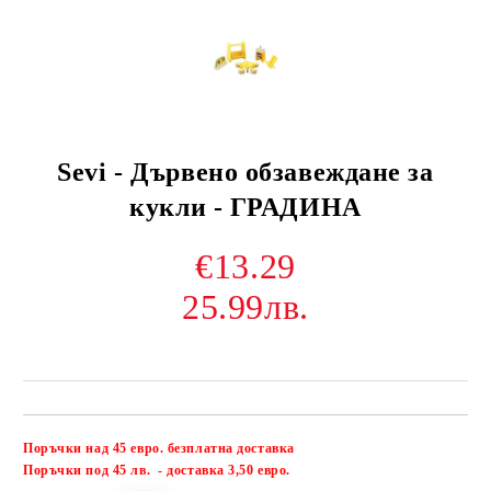
Sevi - Дървено обзавеждане за
кукли - ГРАДИНА
€13.29
25.99лв.
Поръчки над 45 евро. безплатна доставка
Добави в желани
П
оръчки под 45 лв. - доставка 3,50 евро.