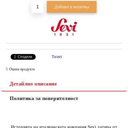
Tweet
Сподели
Оцени продукта
Детайлно описание
Политика за поверителност
Историята на италианската компания Sevi датира от