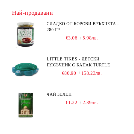
Най-продавани
СЛАДКО ОТ БОРОВИ ВРЪХЧЕТА -
280 ГР.
€3.06
5.98лв.
LITTLE TIKES - ДЕТСКИ
ПЯСЪЧНИК С КАПАК TURTLE
€80.90
158.23лв.
ЧАЙ ЗЕЛЕН
€1.22
2.39лв.