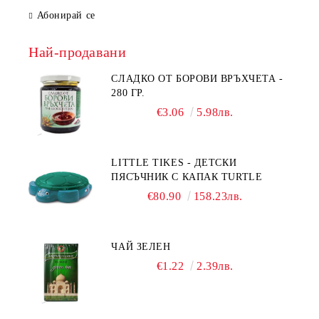
Абонирай се
Най-продавани
СЛАДКО ОТ БОРОВИ ВРЪХЧЕТА -
280 ГР.
€3.06
5.98лв.
LITTLE TIKES - ДЕТСКИ
ПЯСЪЧНИК С КАПАК TURTLE
€80.90
158.23лв.
ЧАЙ ЗЕЛЕН
€1.22
2.39лв.