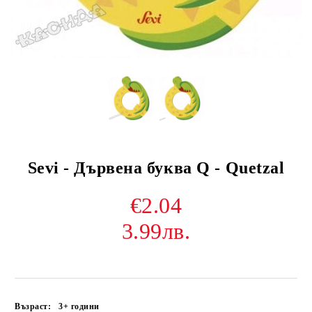
Sevi - Дървена буква Q - Quetzal
€2.04
3.99лв.
Възраст:
3+ години