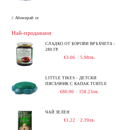
Абонирай се
Най-продавани
СЛАДКО ОТ БОРОВИ ВРЪХЧЕТА -
280 ГР.
€3.06
5.98лв.
LITTLE TIKES - ДЕТСКИ
ПЯСЪЧНИК С КАПАК TURTLE
€80.90
158.23лв.
ЧАЙ ЗЕЛЕН
€1.22
2.39лв.