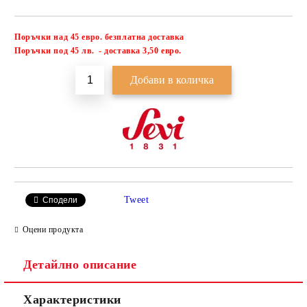
Поръчки над 45 евро. безплатна доставка
Добави в желани
П
оръчки под 45 лв. - доставка 3,50 евро.
Tweet
Сподели
Оцени продукта
Детайлно описание
Характеристики