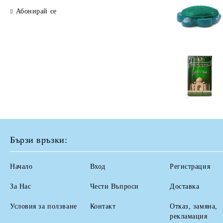
Абонирай се
Бързи връзки:
Начало
Вход
Регистрация
За Нас
Чести Въпроси
Доставка
Условия за ползване
Контакт
Отказ, замяна,
рекламация