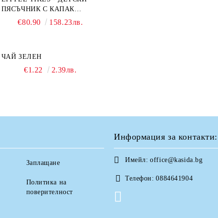
ПЯСЪЧНИК С КАПАК
TURTLE
€80.90
158.23лв.
ЧАЙ ЗЕЛЕН
€1.22
2.39лв.
Информация за контакти:
Имейл:
office@kasida.bg
Заплащане
Телефон:
0884641904
Политика на
поверителност