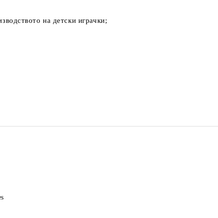
изводството на детски играчки;
es