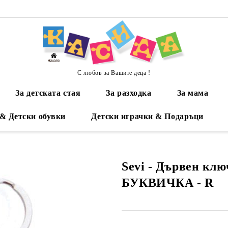
С любов за Вашите деца !
За детската стая
За разходка
За мама
 & Детски обувки
Детски играчки & Подаръци
Sevi - Дървен клю
БУКВИЧКА - R