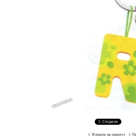
Сподели
Изпрати на приятел
О