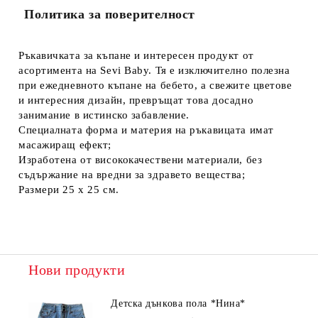
Политика за поверителност
Ръкавичката за къпане и интересен продукт от
асортимента на Sevi Baby. Тя е изключително полезна
при ежедневното къпане на бебето, а свежите цветове
и интересния дизайн, превръщат това досадно
занимание в истинско забавление.
Специалната форма и материя на ръкавицата имат
масажиращ ефект;
Изработена от висококачествени материали, без
съдържание на вредни за здравето вещества;
Размери 25 х 25 см.
Нови продукти
Детска дънкова пола *Нина*