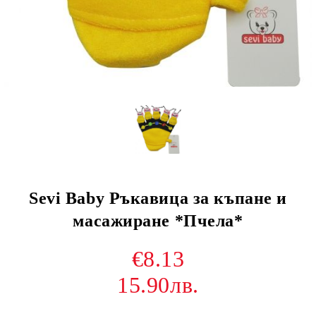
Sevi Baby Ръкавица за къпане и
масажиране *Пчела*
€8.13
15.90лв.