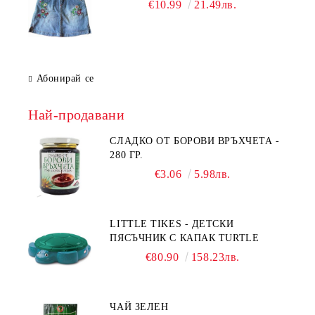
€10.99
21.49лв.
Абонирай се
Най-продавани
СЛАДКО ОТ БОРОВИ ВРЪХЧЕТА -
280 ГР.
€3.06
5.98лв.
LITTLE TIKES - ДЕТСКИ
ПЯСЪЧНИК С КАПАК TURTLE
€80.90
158.23лв.
ЧАЙ ЗЕЛЕН