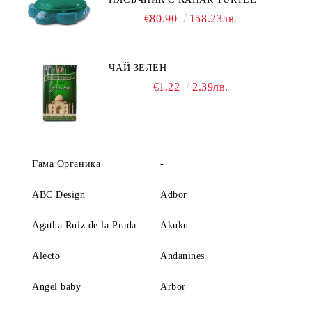
€80.90
158.23лв.
ЧАЙ ЗЕЛЕН
€1.22
2.39лв.
Гама Органика
-
ABC Design
Adbor
Agatha Ruiz de la Prada
Akuku
Alecto
Andanines
Angel baby
Arbor