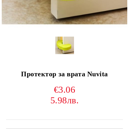
Протектор за врата Nuvita
€3.06
5.98лв.