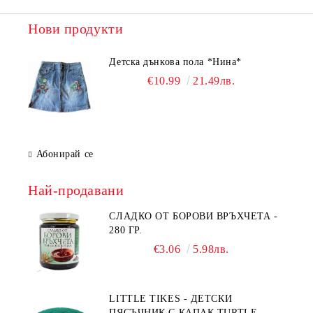
Нови продукти
Детска дънкова пола *Нина*
€10.99
21.49лв.
Абонирай се
Най-продавани
СЛАДКО ОТ БОРОВИ ВРЪХЧЕТА -
280 ГР.
€3.06
5.98лв.
LITTLE TIKES - ДЕТСКИ
ПЯСЪЧНИК С КАПАК TURTLE