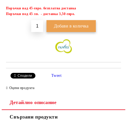
Поръчки над 45 евро. безплатна доставка
Добави в желани
П
оръчки под 45 лв. - доставка 3,50 евро.
Tweet
Сподели
Оцени продукта
Детайлно описание
Свързани продукти