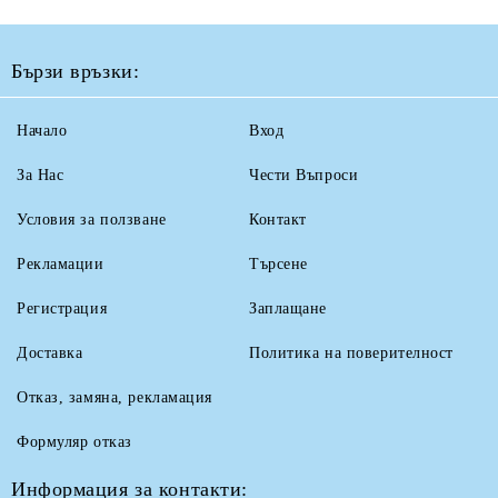
Бързи връзки:
Начало
Вход
За Нас
Чести Въпроси
Условия за ползване
Контакт
Рекламации
Търсене
Регистрация
Заплащане
Доставка
Политика на поверителност
Отказ, замяна, рекламация
Формуляр отказ
Информация за контакти: