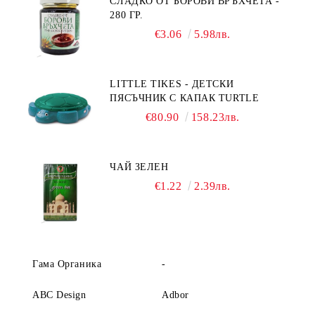
СЛАДКО ОТ БОРОВИ ВРЪХЧЕТА -
280 ГР.
€3.06
5.98лв.
LITTLE TIKES - ДЕТСКИ
ПЯСЪЧНИК С КАПАК TURTLE
€80.90
158.23лв.
ЧАЙ ЗЕЛЕН
€1.22
2.39лв.
Гама Органика
-
ABC Design
Adbor