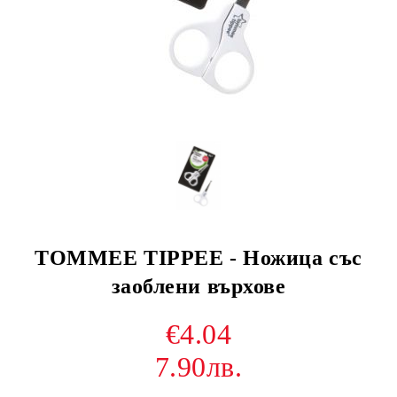
TOMMEE TIPPEE - Ножица със
заоблени върхове
€4.04
7.90лв.