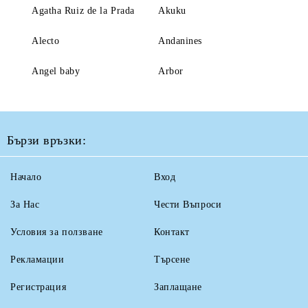
Agatha Ruiz de la Prada
Akuku
Alecto
Andanines
Angel baby
Arbor
Бързи връзки:
Начало
Вход
За Нас
Чести Въпроси
Условия за ползване
Контакт
Рекламации
Търсене
Регистрация
Заплащане