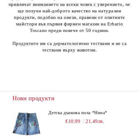
привличат вниманието на всеки човек с уверението, че
ще получи най-доброто качество на натурални
продукти, подобно на онези, правени от опитните
майстори във първия фирмен магазин на Erbario
Toscano преди повече от 50 години.
Продуктите им са дерматологично тествани и не са
тествани върху животни.
Нови продукти
Детска дънкова пола *Нина*
€10.99
21.49лв.