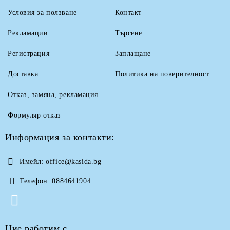
Условия за ползване
Контакт
Рекламации
Търсене
Регистрация
Заплащане
Доставка
Политика на поверителност
Отказ, замяна, рекламация
Формуляр отказ
Информация за контакти:
Имейл:
office@kasida.bg
Телефон:
0884641904
Ние работим с