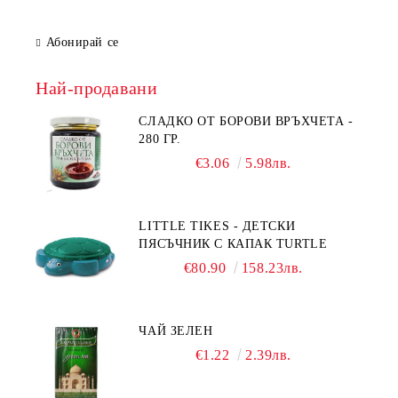
Абонирай се
Най-продавани
СЛАДКО ОТ БОРОВИ ВРЪХЧЕТА -
280 ГР.
€3.06
5.98лв.
LITTLE TIKES - ДЕТСКИ
ПЯСЪЧНИК С КАПАК TURTLE
€80.90
158.23лв.
ЧАЙ ЗЕЛЕН
€1.22
2.39лв.