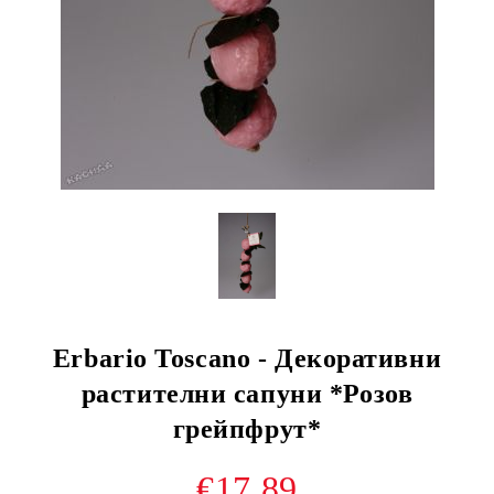
Erbario Toscano - Декоративни
растителни сапуни *Розов
грейпфрут*
€17.89