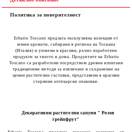
Политика за поверителност
Erbario Toscano предлага ексклузивна колекция от
земни аромати, събирани в региона на Тоскана
(Италия) и уловени в красиви, ръчно изработени
продукти за тялото и дома. Продуктите на Erbario
Toscano са разработени посредством древни изпитани
традиционни методи за извличане и съхранение на
ценни растителни съставки, представени в красиви
старинни аптекарски опаковки.
Декоративни растителни сапуни " Розов
грейпфрут"