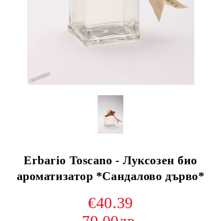
Erbario Toscano - Луксозен био
ароматизатор *Сандалово дърво*
€40.39