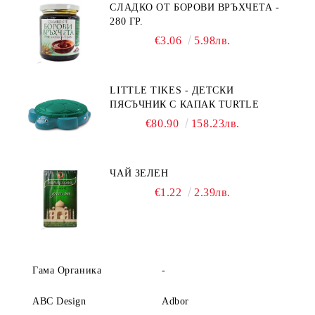
СЛАДКО ОТ БОРОВИ ВРЪХЧЕТА -
280 ГР.
€3.06
5.98лв.
LITTLE TIKES - ДЕТСКИ
ПЯСЪЧНИК С КАПАК TURTLE
€80.90
158.23лв.
ЧАЙ ЗЕЛЕН
€1.22
2.39лв.
Гама Органика
-
ABC Design
Adbor