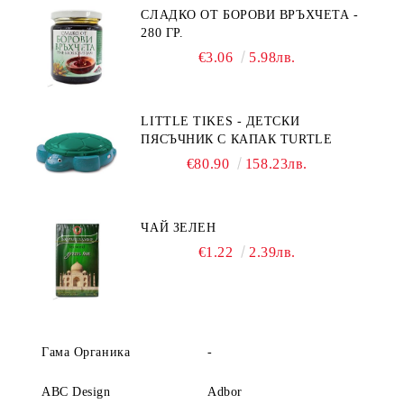
СЛАДКО ОТ БОРОВИ ВРЪХЧЕТА -
280 ГР.
€3.06
5.98лв.
LITTLE TIKES - ДЕТСКИ
ПЯСЪЧНИК С КАПАК TURTLE
€80.90
158.23лв.
ЧАЙ ЗЕЛЕН
€1.22
2.39лв.
Гама Органика
-
ABC Design
Adbor