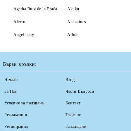
Agatha Ruiz de la Prada
Akuku
Alecto
Andanines
Angel baby
Arbor
Бързи връзки:
Начало
Вход
За Нас
Чести Въпроси
Условия за ползване
Контакт
Рекламации
Търсене
Регистрация
Заплащане