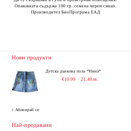
Опаковката съдържа 100 гр. семена черен синап.
Производител БиоПрограма ЕАД
Нови продукти
Детска дънкова пола *Нина*
€10.99
21.49лв.
Абонирай се
Най-продавани