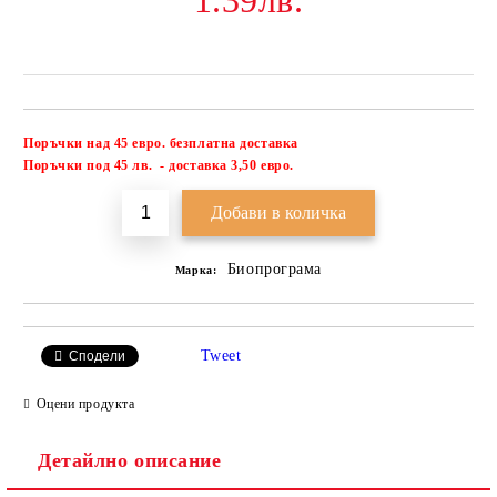
1.39лв.
Поръчки над 45 евро. безплатна доставка
Добави в желани
П
оръчки под 45 лв. - доставка 3,50 евро.
Биопрограма
Марка:
Tweet
Сподели
Оцени продукта
Детайлно описание