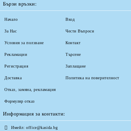
Бързи връзки:
Начало
Вход
За Нас
Чести Въпроси
Условия за ползване
Контакт
Рекламации
Търсене
Регистрация
Заплащане
Доставка
Политика на поверителност
Отказ, замяна, рекламация
Формуляр отказ
Информация за контакти:
Имейл:
office@kasida.bg