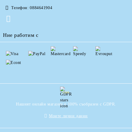
Телефон:
0884641904
Ние работим с
GDPR
Нашият онлайн магазин е 100% съобразен с GDPR.
Моите лични данни