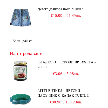
Детска дънкова пола *Нина*
€10.99
21.49лв.
Абонирай се
Най-продавани
СЛАДКО ОТ БОРОВИ ВРЪХЧЕТА -
280 ГР.
€3.06
5.98лв.
LITTLE TIKES - ДЕТСКИ
ПЯСЪЧНИК С КАПАК TURTLE
€80.90
158.23лв.