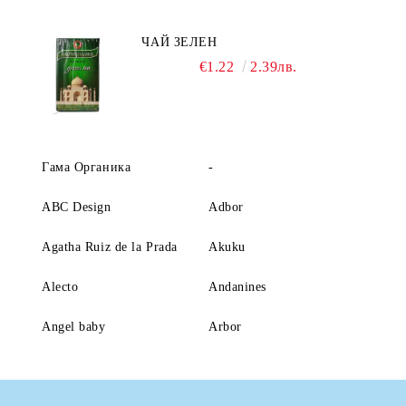
ЧАЙ ЗЕЛЕН
€1.22
2.39лв.
Гама Органика
-
ABC Design
Adbor
Agatha Ruiz de la Prada
Akuku
Alecto
Andanines
Angel baby
Arbor