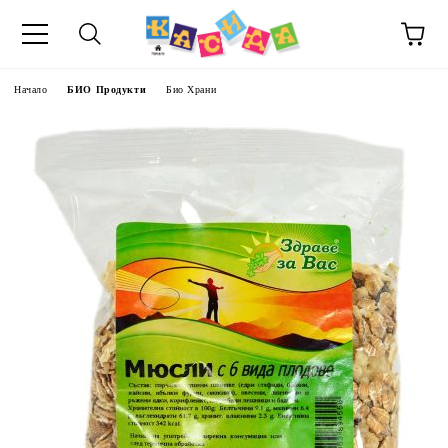
Начало
БИО Продукти
Био Храни