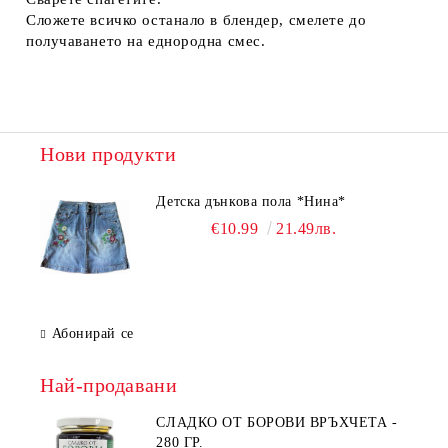
Сложете всичко останало в блендер, смелете до
получаването на еднородна смес.
Нови продукти
Детска дънкова пола *Нина*
€10.99
21.49лв.
Абонирай се
Най-продавани
СЛАДКО ОТ БОРОВИ ВРЪХЧЕТА -
280 ГР.