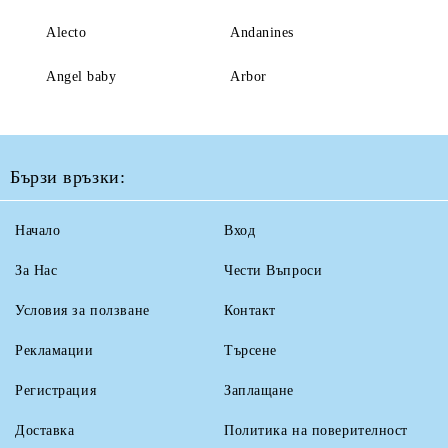
Alecto
Andanines
Angel baby
Arbor
Бързи връзки:
Начало
Вход
За Нас
Чести Въпроси
Условия за ползване
Контакт
Рекламации
Търсене
Регистрация
Заплащане
Доставка
Политика на поверителност