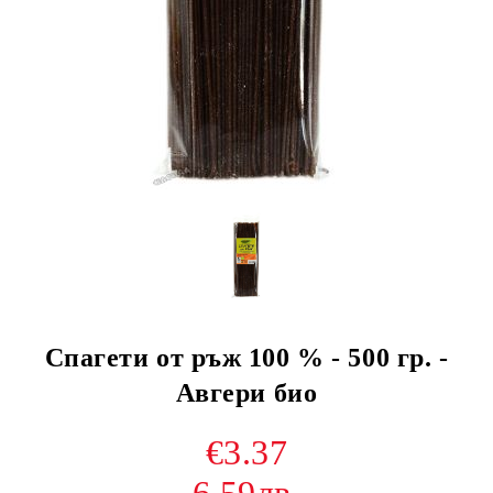
Спагети от ръж 100 % - 500 гр. -
Авгери био
€3.37