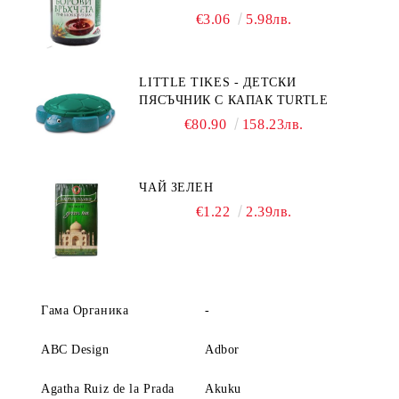
€3.06
5.98лв.
LITTLE TIKES - ДЕТСКИ
ПЯСЪЧНИК С КАПАК TURTLE
€80.90
158.23лв.
ЧАЙ ЗЕЛЕН
€1.22
2.39лв.
Гама Органика
-
ABC Design
Adbor
Agatha Ruiz de la Prada
Akuku