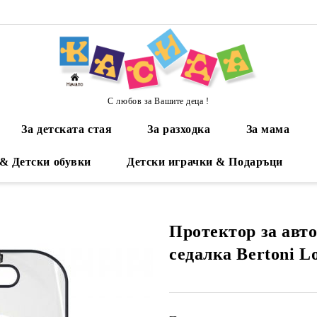
С любов за Вашите деца !
За детската стая
За разходка
За мама
 & Детски обувки
Детски играчки & Подаръци
Протектор за авт
седалка Bertoni Lo