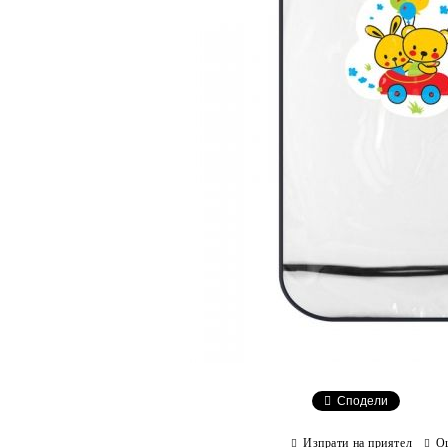
Сподели
Изпрати на приятел
О