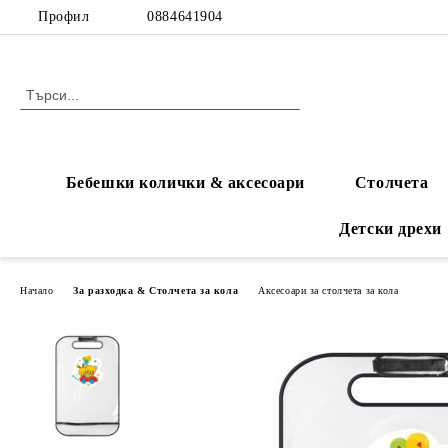
Профил
0884641904
Бебешки колички & аксесоари
Столчета
Детски дрехи
Начало
За разходка & Столчета за кола
Аксесоари за столчета за кола