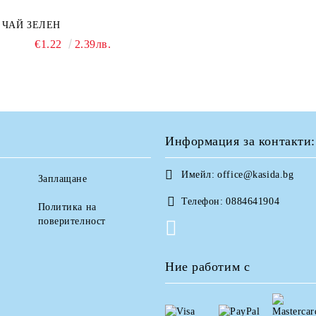
ЧАЙ ЗЕЛЕН
€1.22
2.39лв.
Информация за контакти:
Имейл:
office@kasida.bg
Заплащане
Телефон:
0884641904
Политика на
поверителност
Ние работим с