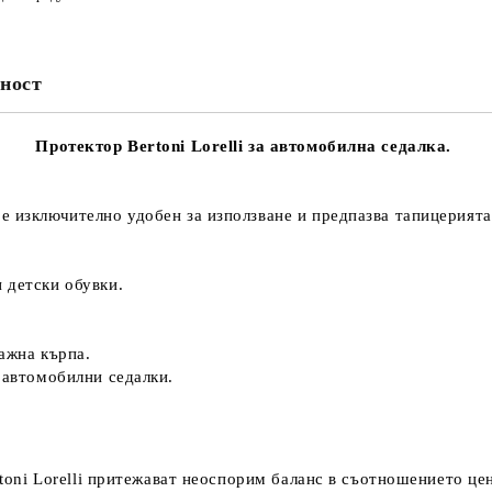
ност
Протектор Bertoni Lorelli за автомобилна седалка.
е изключително удобен за използване и предпазва тапицерията 
 детски обувки.
ажна кърпа.
 автомобилни седалки.
oni Lorelli
притежават неоспорим баланс в съотношението цена 