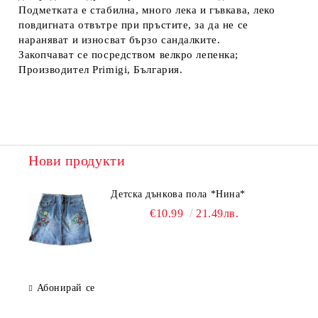
Подметката е стабилна, много лека и гъвкава, леко
повдигната отвътре при пръстите, за да не се
нараняват и износват бързо сандалките.
Закопчават се посредством велкро лепенка;
Производител Primigi, България.
Нови продукти
Детска дънкова пола *Нина*
€10.99
21.49лв.
Абонирай се