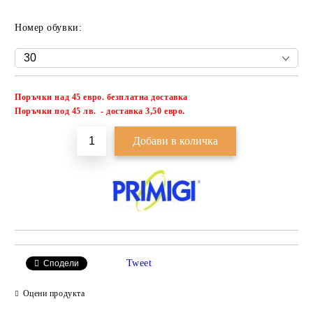
Номер обувки:
Поръчки над 45 евро. безплатна доставка
Добави в желани
П
оръчки под 45 лв. - доставка 3,50 евро.
Tweet
Сподели
Оцени продукта