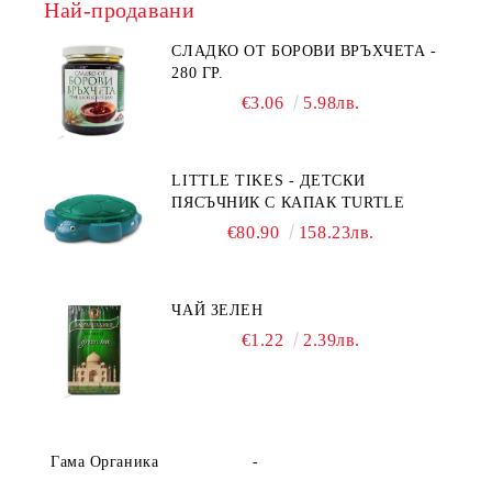
Най-продавани
СЛАДКО ОТ БОРОВИ ВРЪХЧЕТА -
280 ГР.
€3.06
5.98лв.
LITTLE TIKES - ДЕТСКИ
ПЯСЪЧНИК С КАПАК TURTLE
€80.90
158.23лв.
ЧАЙ ЗЕЛЕН
€1.22
2.39лв.
Гама Органика
-