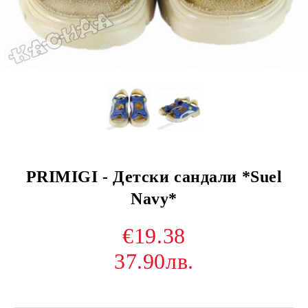
PRIMIGI - Детски сандали *Suel
Navy*
€19.38
37.90лв.