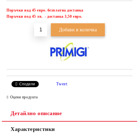
Поръчки над 45 евро. безплатна доставка
Добави в желани
П
оръчки под 45 лв. - доставка 3,50 евро.
Tweet
Сподели
Оцени продукта
Детайлно описание
Характеристики