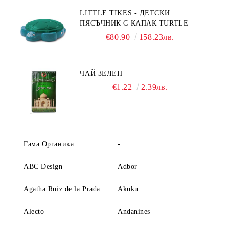
LITTLE TIKES - ДЕТСКИ
ПЯСЪЧНИК С КАПАК TURTLE
€80.90
158.23лв.
ЧАЙ ЗЕЛЕН
€1.22
2.39лв.
Гама Органика
-
ABC Design
Adbor
Agatha Ruiz de la Prada
Akuku
Alecto
Andanines