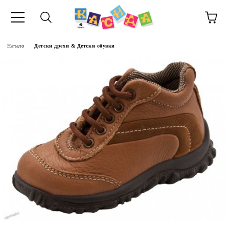
Начало
Детски дрехи & Детски обувки