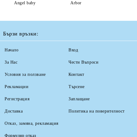
Angel baby
Arbor
Бързи връзки:
Начало
Вход
За Нас
Чести Въпроси
Условия за ползване
Контакт
Рекламации
Търсене
Регистрация
Заплащане
Доставка
Политика на поверителност
Отказ, замяна, рекламация
Формуляр отказ