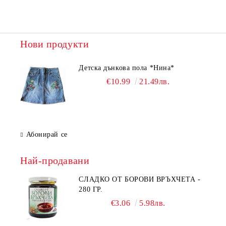
Нови продукти
Детска дънкова пола *Нина*
€10.99
21.49лв.
Абонирай се
Най-продавани
СЛАДКО ОТ БОРОВИ ВРЪХЧЕТА -
280 ГР.
€3.06
5.98лв.