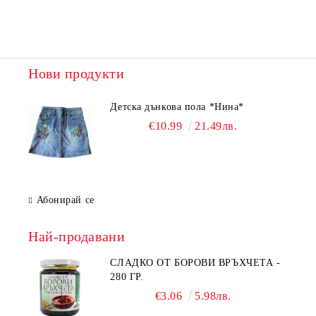
Нови продукти
Детска дънкова пола *Нина*
€10.99
21.49лв.
Абонирай се
Най-продавани
СЛАДКО ОТ БОРОВИ ВРЪХЧЕТА -
280 ГР.
€3.06
5.98лв.