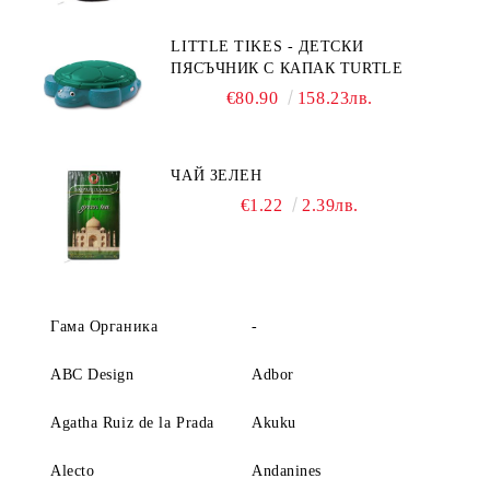
LITTLE TIKES - ДЕТСКИ
ПЯСЪЧНИК С КАПАК TURTLE
€80.90
158.23лв.
ЧАЙ ЗЕЛЕН
€1.22
2.39лв.
Гама Органика
-
ABC Design
Adbor
Agatha Ruiz de la Prada
Akuku
Alecto
Andanines