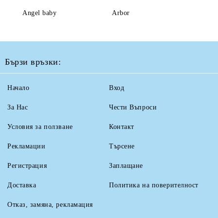
Angel baby
Arbor
Бързи връзки:
Начало
Вход
За Нас
Чести Въпроси
Условия за ползване
Контакт
Рекламации
Търсене
Регистрация
Заплащане
Доставка
Политика на поверителност
Отказ, замяна, рекламация