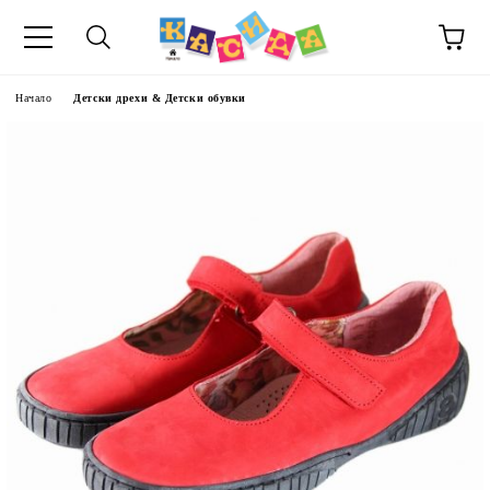
Начало
Детски дрехи & Детски обувки