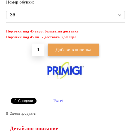
Номер обувки:
Поръчки над 45 евро. безплатна доставка
Добави в желани
П
оръчки под 45 лв. - доставка 3,50 евро.
Tweet
Сподели
Оцени продукта
Детайлно описание