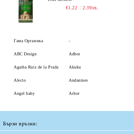
€1.22
2.39лв.
Гама Органика
-
ABC Design
Adbor
Agatha Ruiz de la Prada
Akuku
Alecto
Andanines
Angel baby
Arbor
Бързи връзки: