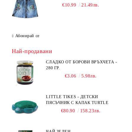
€10.99
21.49лв.
Абонирай се
Най-продавани
СЛАДКО ОТ БОРОВИ ВРЪХЧЕТА -
280 ГР.
€3.06
5.98лв.
LITTLE TIKES - ДЕТСКИ
ПЯСЪЧНИК С КАПАК TURTLE
€80.90
158.23лв.
ЧАЙ ЗЕЛЕН