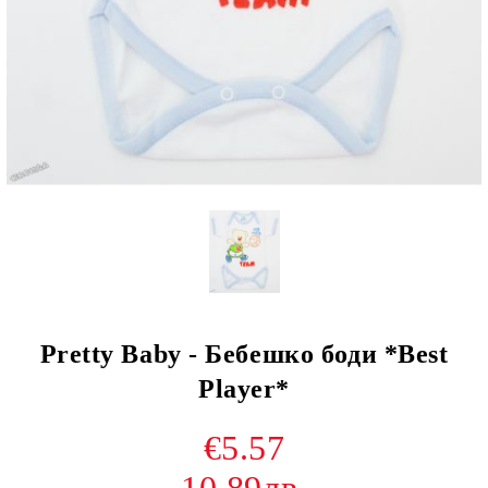
Pretty Baby - Бебешко боди *Best
Player*
€5.57