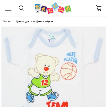
Начало
Детски дрехи & Детски обувки