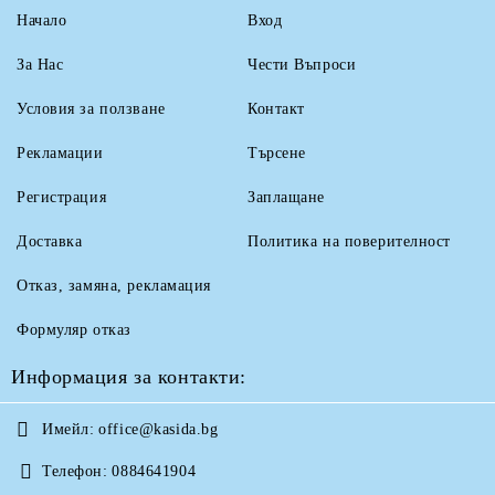
Начало
Вход
За Нас
Чести Въпроси
Условия за ползване
Контакт
Рекламации
Търсене
Регистрация
Заплащане
Доставка
Политика на поверителност
Отказ, замяна, рекламация
Формуляр отказ
Информация за контакти:
Имейл:
office@kasida.bg
Телефон:
0884641904