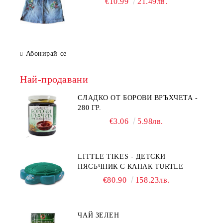
€10.99
21.49лв.
Абонирай се
Най-продавани
СЛАДКО ОТ БОРОВИ ВРЪХЧЕТА -
280 ГР.
€3.06
5.98лв.
LITTLE TIKES - ДЕТСКИ
ПЯСЪЧНИК С КАПАК TURTLE
€80.90
158.23лв.
ЧАЙ ЗЕЛЕН