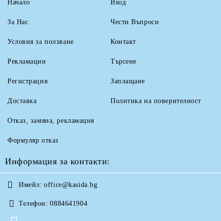
Начало
Вход
За Нас
Чести Въпроси
Условия за ползване
Контакт
Рекламации
Търсене
Регистрация
Заплащане
Доставка
Политика на поверителност
Отказ, замяна, рекламация
Формуляр отказ
Информация за контакти:
Имейл:
office@kasida.bg
Телефон:
0884641904