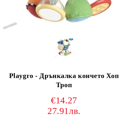
Playgro - Дрънкалка кончето Хоп
Троп
€14.27
27.91лв.