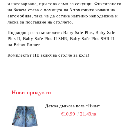
и натоварване, при това само за секунди. Фиксирането
на базата става с помощта на 3 точковите колани на
автомобила, така че да остане напълно неподвижна и
лесна за поставяне на столчето.
Подходяща е за моделите: Baby Safe Plus, Baby Safe
Plus II, Baby Safe Plus II SHR, Baby Safe Plus SHR II
на Britax Romer
Комплектът НЕ включва столче за кола!
Нови продукти
Детска дънкова пола *Нина*
€10.99
21.49лв.