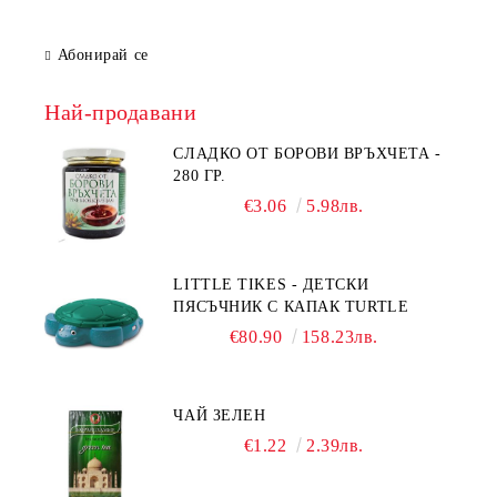
Абонирай се
Най-продавани
СЛАДКО ОТ БОРОВИ ВРЪХЧЕТА -
280 ГР.
€3.06
5.98лв.
LITTLE TIKES - ДЕТСКИ
ПЯСЪЧНИК С КАПАК TURTLE
€80.90
158.23лв.
ЧАЙ ЗЕЛЕН
€1.22
2.39лв.