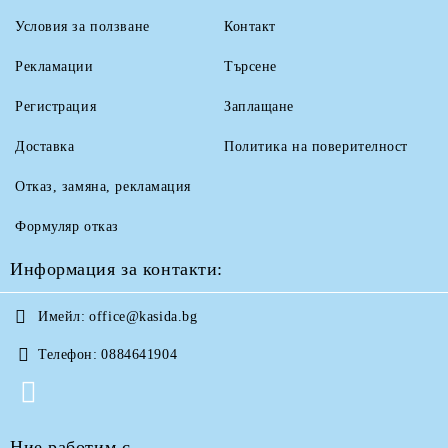
Условия за ползване
Контакт
Рекламации
Търсене
Регистрация
Заплащане
Доставка
Политика на поверителност
Отказ, замяна, рекламация
Формуляр отказ
Информация за контакти:
Имейл:
office@kasida.bg
Телефон:
0884641904
Ние работим с