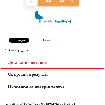
Tweet
Сподели
Оцени продукта
Детайлно описание
Свързани продукти
Политика за поверителност
Лигавниците са част от продуктовата
т от