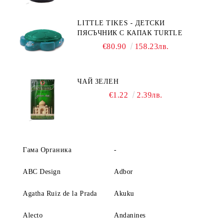
LITTLE TIKES - ДЕТСКИ
ПЯСЪЧНИК С КАПАК TURTLE
€80.90
158.23лв.
ЧАЙ ЗЕЛЕН
€1.22
2.39лв.
Гама Органика
-
ABC Design
Adbor
Agatha Ruiz de la Prada
Akuku
Alecto
Andanines