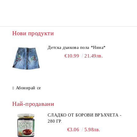
Нови продукти
Детска дънкова пола *Нина*
€10.99
21.49лв.
Абонирай се
Най-продавани
СЛАДКО ОТ БОРОВИ ВРЪХЧЕТА -
280 ГР.
€3.06
5.98лв.