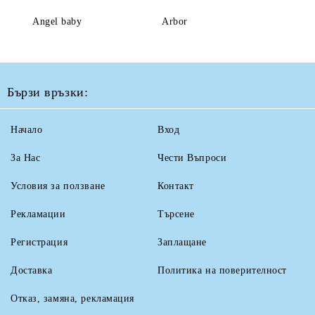
Angel baby
Arbor
Бързи връзки:
Начало
Вход
За Нас
Чести Въпроси
Условия за ползване
Контакт
Рекламации
Търсене
Регистрация
Заплащане
Доставка
Политика на поверителност
Отказ, замяна, рекламация