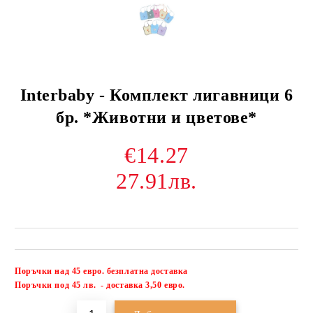
Interbaby - Комплект лигавници 6
бр. *Животни и цветове*
€14.27
27.91лв.
Поръчки над 45 евро. безплатна доставка
Добави в желани
П
оръчки под 45 лв. - доставка 3,50 евро.