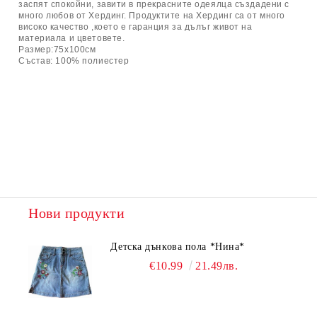
заспят спокойни, завити в прекрасните одеялца създадени с
много любов от Хердинг. Продуктите на Хердинг са от много
високо качество ,което е гаранция за дълъг живот на
материала и цветовете.
Размер:75х100см
Състав: 100% полиестер
Нови продукти
Детска дънкова пола *Нина*
€10.99
21.49лв.