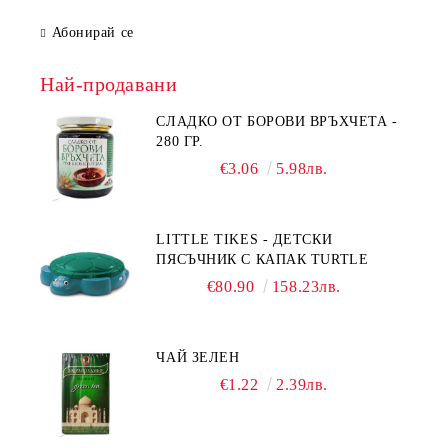
Абонирай се
Най-продавани
СЛАДКО ОТ БОРОВИ ВРЪХЧЕТА -
280 ГР.
€3.06
5.98лв.
LITTLE TIKES - ДЕТСКИ
ПЯСЪЧНИК С КАПАК TURTLE
€80.90
158.23лв.
ЧАЙ ЗЕЛЕН
€1.22
2.39лв.