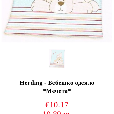
Herding - Бебешко одеяло
*Мечета*
€10.17