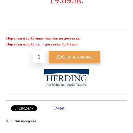
19.89лв.
Поръчки над 45 евро. безплатна доставка
Добави в желани
П
оръчки под 45 лв. - доставка 3,50 евро.
Tweet
Сподели
Оцени продукта