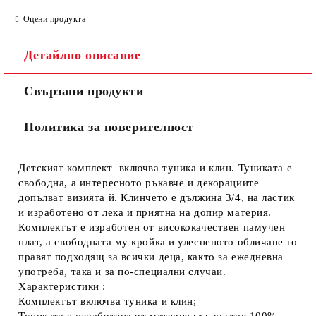
Оцени продукта
Детайлно описание
Свързани продукти
Политика за поверителност
Детският комплект включва туника и клин. Туниката е
свободна, а интересното ръкавче и декорациите
допълват визията й. Клинчето е дължина 3/4, на ластик
и изработено от лека и приятна на допир материя.
Комплектът е изработен от висококачествен памучен
плат, а свободната му кройка и улесненото обличане го
правят подходящ за всички деца, както за ежедневна
употреба, така и за по-специални случаи.
Характеристики :
Комплектът включва туника и клин;