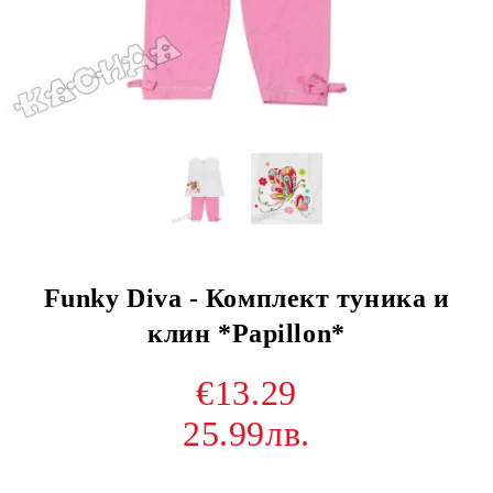
Funky Diva - Комплект туника и
клин *Papillon*
€13.29
25.99лв.