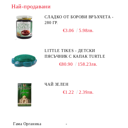
Най-продавани
СЛАДКО ОТ БОРОВИ ВРЪХЧЕТА -
280 ГР.
€3.06
5.98лв.
LITTLE TIKES - ДЕТСКИ
ПЯСЪЧНИК С КАПАК TURTLE
€80.90
158.23лв.
ЧАЙ ЗЕЛЕН
€1.22
2.39лв.
Гама Органика
-