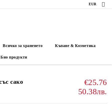
EUR
Всичко за храненето
Къпане & Козметика
Био продукти
€25.76
със сако
50.38лв.