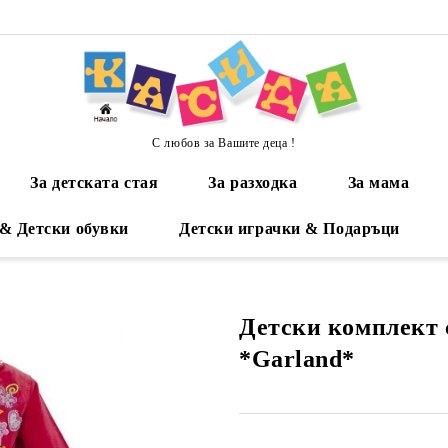
С любов за Вашите деца !
За детската стая
За разходка
За мама
 & Детски обувки
Детски играчки & Подаръци
Детски комплект 
*Garland*