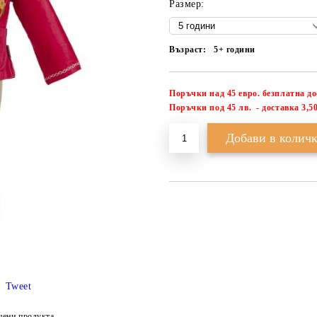
Размер:
Възраст:
5+ години
Поръчки над 45 евро. безплатна д
П
оръчки под 45 лв. - доставка 3,50
Tweet
цени продукта