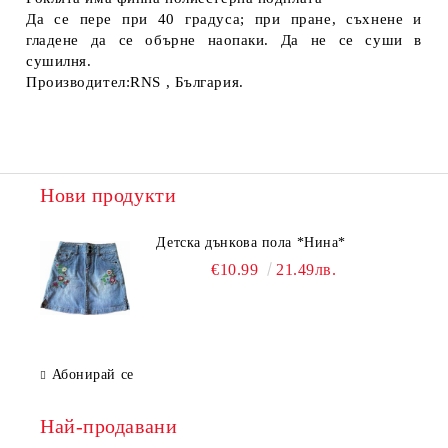
Да се пере при 40 градуса; при пране, съхнене и
гладене да се обърне наопаки. Да не се суши в
сушилня.
Производител:RNS , България.
Нови продукти
Детска дънкова пола *Нина*
€10.99
21.49лв.
Абонирай се
Най-продавани