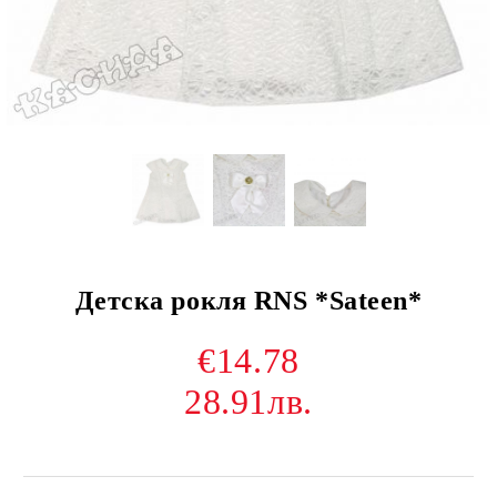
Детска рокля RNS *Sateen*
€14.78
28.91лв.