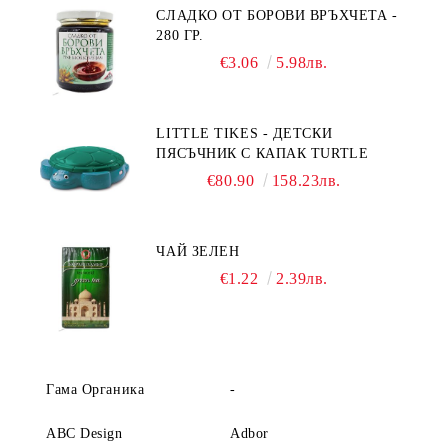
СЛАДКО ОТ БОРОВИ ВРЪХЧЕТА -
280 ГР.
€3.06
5.98лв.
LITTLE TIKES - ДЕТСКИ
ПЯСЪЧНИК С КАПАК TURTLE
€80.90
158.23лв.
ЧАЙ ЗЕЛЕН
€1.22
2.39лв.
Гама Органика
-
ABC Design
Adbor