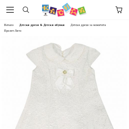
Начало
Детски дрехи & Детски обувки
Детски дрехи за момичета
Пролет-Лято