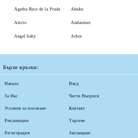
Agatha Ruiz de la Prada
Akuku
Alecto
Andanines
Angel baby
Arbor
Бързи връзки:
Начало
Вход
За Нас
Чести Въпроси
Условия за ползване
Контакт
Рекламации
Търсене
Регистрация
Заплащане