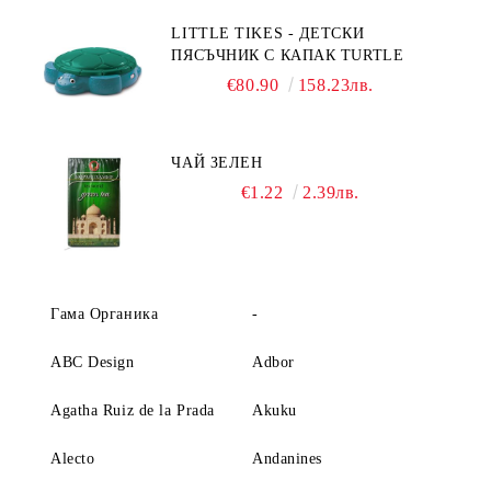
LITTLE TIKES - ДЕТСКИ
ПЯСЪЧНИК С КАПАК TURTLE
€80.90
158.23лв.
ЧАЙ ЗЕЛЕН
€1.22
2.39лв.
Гама Органика
-
ABC Design
Adbor
Agatha Ruiz de la Prada
Akuku
Alecto
Andanines