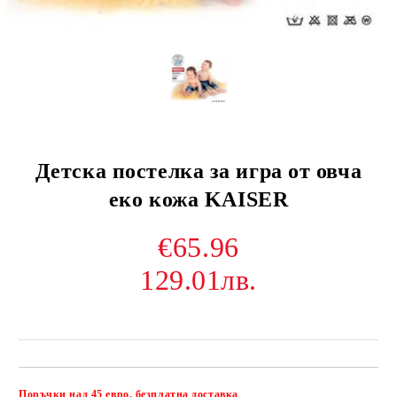
Детска постелка за игра от овча
еко кожа KAISER
€65.96
129.01лв.
Поръчки над 45 евро. безплатна доставка