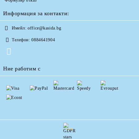
Формуляр отказ
Информация за контакти:
Имейл:
office@kasida.bg
Телефон:
0884641904
Ние работим с
GDPR