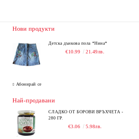
Нови продукти
Детска дънкова пола *Нина*
€10.99
21.49лв.
Абонирай се
Най-продавани
СЛАДКО ОТ БОРОВИ ВРЪХЧЕТА -
280 ГР.
€3.06
5.98лв.