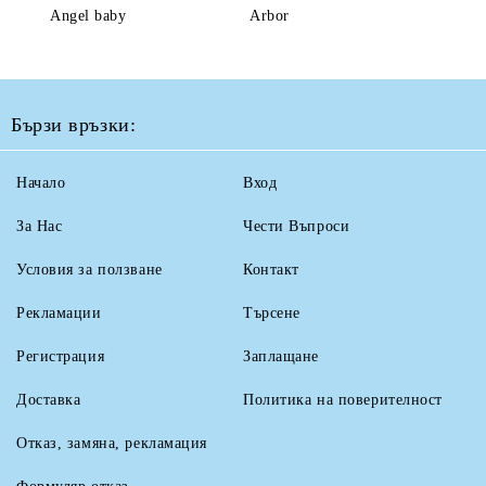
Angel baby
Arbor
Бързи връзки:
Начало
Вход
За Нас
Чести Въпроси
Условия за ползване
Контакт
Рекламации
Търсене
Регистрация
Заплащане
Доставка
Политика на поверителност
Отказ, замяна, рекламация