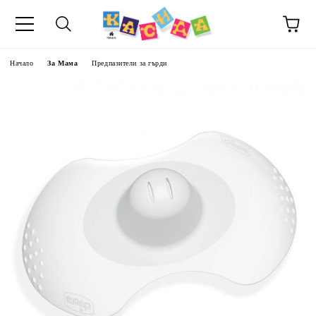
Начало
За Мама
Предпазители за гърди