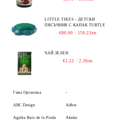
LITTLE TIKES - ДЕТСКИ
ПЯСЪЧНИК С КАПАК TURTLE
€80.90
158.23лв.
ЧАЙ ЗЕЛЕН
€1.22
2.39лв.
Гама Органика
-
ABC Design
Adbor
Agatha Ruiz de la Prada
Akuku