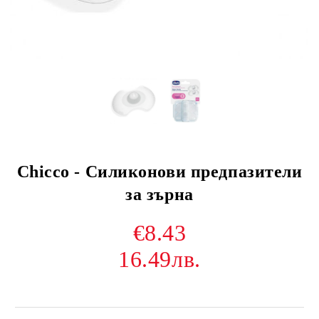
Chicco - Силиконови предпазители
за зърна
€8.43
16.49лв.