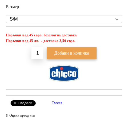
Размер:
Поръчки над 45 евро. безплатна доставка
Добави в желани
П
оръчки под 45 лв. - доставка 3,50 евро.
Tweet
Сподели
Оцени продукта