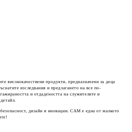
ите висококачествени продукти, предназначени за деца
ъснатите изследвания и предлагането на все по-
нгажираността и отдадеността на служителите и
 детайл.
 безопасност, дизайн и иновации. CAM е една от малкото
ите!