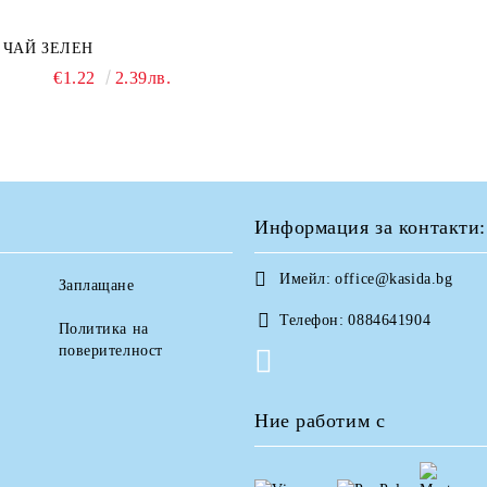
ЧАЙ ЗЕЛЕН
€1.22
2.39лв.
Информация за контакти:
Имейл:
office@kasida.bg
Заплащане
Телефон:
0884641904
Политика на
поверителност
Ние работим с