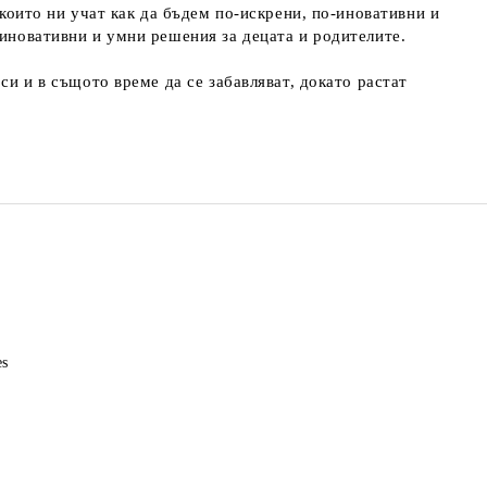
 които ни учат как да бъдем по-искрени, по-иновативни и
 иновативни и умни решения за децата и родителите.
си и в същото време да се забавляват, докато растат
es