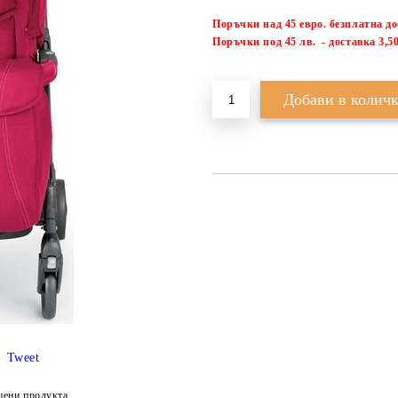
Поръчки над 45 евро. безплатна д
П
оръчки под 45 лв. - доставка 3,50
Tweet
цени продукта