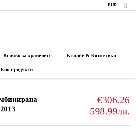
EUR
Всичко за храненето
Къпане & Козметика
Био продукти
€306.26
омбинирана
 2013
598.99лв.