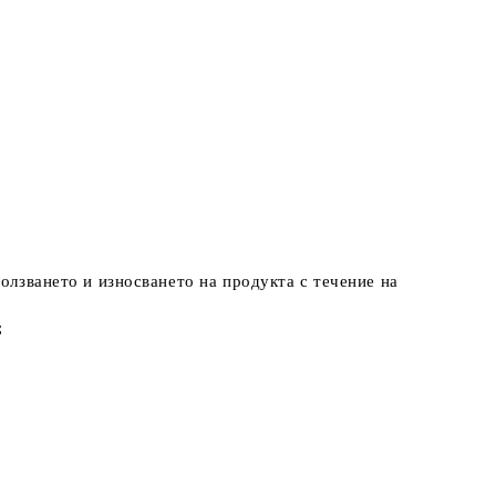
олзването и износването на продукта с течение на
;