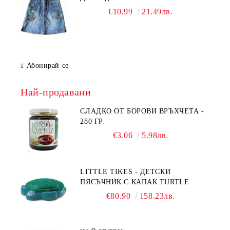
€10.99
21.49лв.
Абонирай се
Най-продавани
СЛАДКО ОТ БОРОВИ ВРЪХЧЕТА -
280 ГР.
€3.06
5.98лв.
LITTLE TIKES - ДЕТСКИ
ПЯСЪЧНИК С КАПАК TURTLE
€80.90
158.23лв.