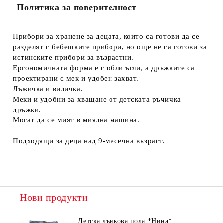
Политика за поверителност
Прибори за хранене за децата, които са готови да се
разделят с бебешките прибори, но още не са готови за
истинските прибори за възрастни.
Ергономичната форма е с обли ъгли, а дръжките са
проектирани с мек и удобен захват.
Лъжичка и виличка.
Меки и удобни за хващане от детската ръчичка
дръжки.
Могат да се мият в миялна машина.
Подходящи за деца над 9-месечна възраст.
Нови продукти
Детска дънкова пола *Нина*