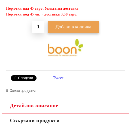
Поръчки над 45 евро. безплатна доставка
Добави в желани
П
оръчки под 45 лв. - доставка 3,50 евро.
Tweet
Сподели
Оцени продукта
Детайлно описание
Свързани продукти