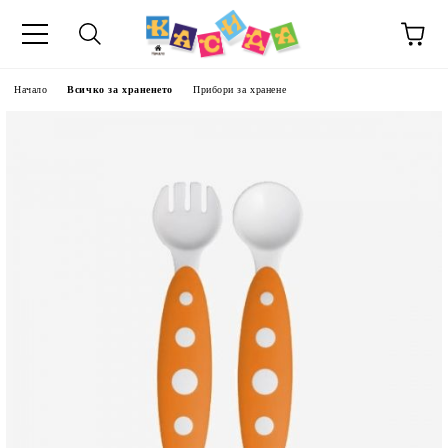
Начало
Всичко за храненето
Прибори за хранене