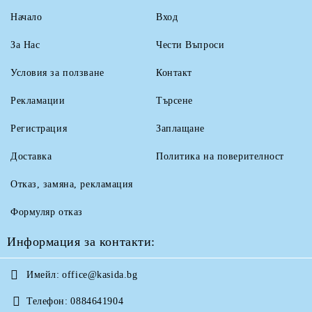
Начало
Вход
За Нас
Чести Въпроси
Условия за ползване
Контакт
Рекламации
Търсене
Регистрация
Заплащане
Доставка
Политика на поверителност
Отказ, замяна, рекламация
Формуляр отказ
Информация за контакти:
Имейл:
office@kasida.bg
Телефон:
0884641904