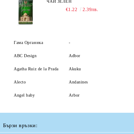
ЧАЙ ЗЕЛЕН
€1.22
2.39лв.
Гама Органика
-
ABC Design
Adbor
Agatha Ruiz de la Prada
Akuku
Alecto
Andanines
Angel baby
Arbor
Бързи връзки: