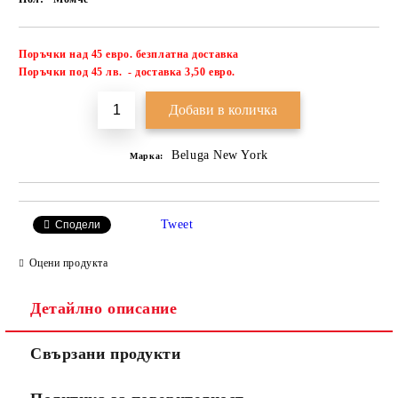
Поръчки над 45 евро. безплатна доставка
Добави в желани
П
оръчки под 45 лв. - доставка 3,50 евро.
Beluga New York
Марка:
Tweet
Сподели
Оцени продукта
Детайлно описание
Свързани продукти