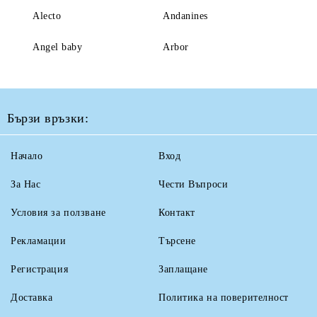
Alecto
Andanines
Angel baby
Arbor
Бързи връзки:
Начало
Вход
За Нас
Чести Въпроси
Условия за ползване
Контакт
Рекламации
Търсене
Регистрация
Заплащане
Доставка
Политика на поверителност