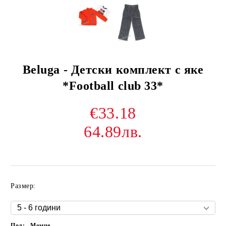
Beluga - Детски комплект с яке
*Football club 33*
€33.18
64.89лв.
Размер:
Пол:
Момче