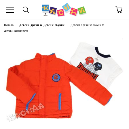
Начало
Детски дрехи & Детски обувки
Детски дрехи за момчета
Детски комплекти