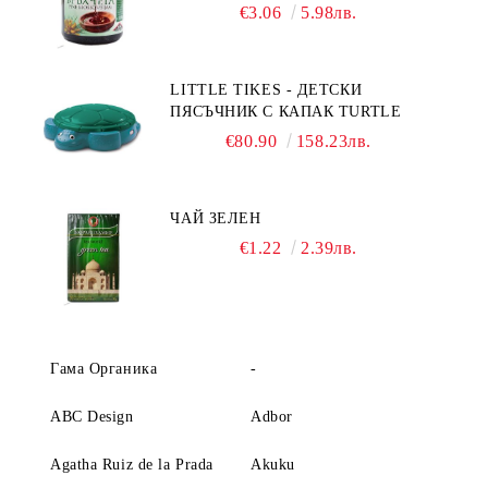
€3.06
5.98лв.
LITTLE TIKES - ДЕТСКИ
ПЯСЪЧНИК С КАПАК TURTLE
€80.90
158.23лв.
ЧАЙ ЗЕЛЕН
€1.22
2.39лв.
Гама Органика
-
ABC Design
Adbor
Agatha Ruiz de la Prada
Akuku