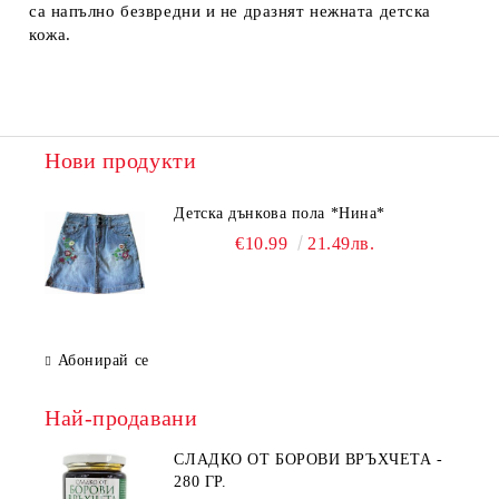
са напълно безвредни и не дразнят нежната детска
кожа.
Нови продукти
Детска дънкова пола *Нина*
€10.99
21.49лв.
Абонирай се
Най-продавани
СЛАДКО ОТ БОРОВИ ВРЪХЧЕТА -
280 ГР.