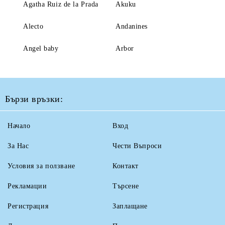
Agatha Ruiz de la Prada
Akuku
Alecto
Andanines
Angel baby
Arbor
Бързи връзки:
Начало
Вход
За Нас
Чести Въпроси
Условия за ползване
Контакт
Рекламации
Търсене
Регистрация
Заплащане