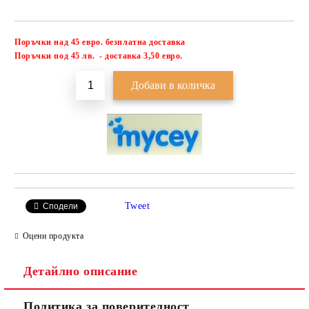
Поръчки над 45 евро. безплатна доставка
Добави в желани
П
оръчки под 45 лв. - доставка 3,50 евро.
Tweet
Сподели
Оцени продукта
Детайлно описание
Политика за поверителност