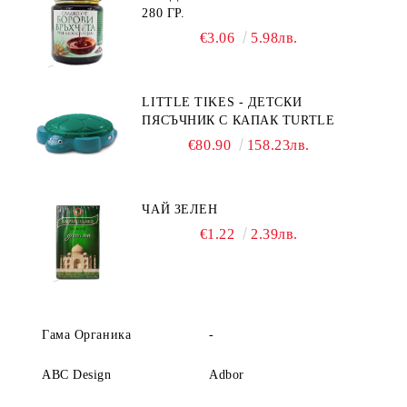
280 ГР.
€3.06
5.98лв.
LITTLE TIKES - ДЕТСКИ
ПЯСЪЧНИК С КАПАК TURTLE
€80.90
158.23лв.
ЧАЙ ЗЕЛЕН
€1.22
2.39лв.
Гама Органика
-
ABC Design
Adbor