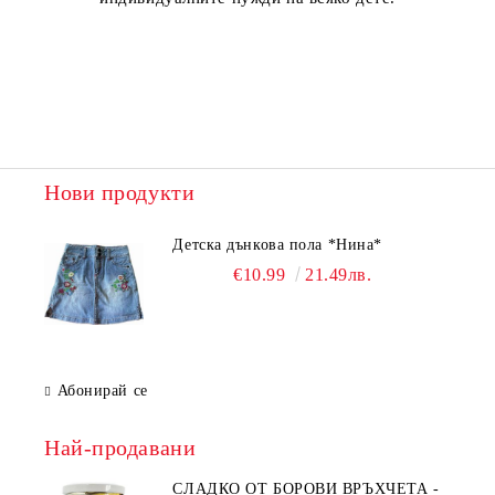
Нови продукти
Детска дънкова пола *Нина*
€10.99
21.49лв.
Абонирай се
Най-продавани
СЛАДКО ОТ БОРОВИ ВРЪХЧЕТА -