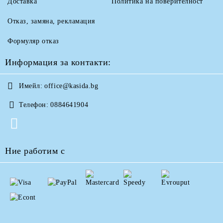
Доставка
Политика на поверителност
Отказ, замяна, рекламация
Формуляр отказ
Информация за контакти:
Имейл:
office@kasida.bg
Телефон:
0884641904
Ние работим с