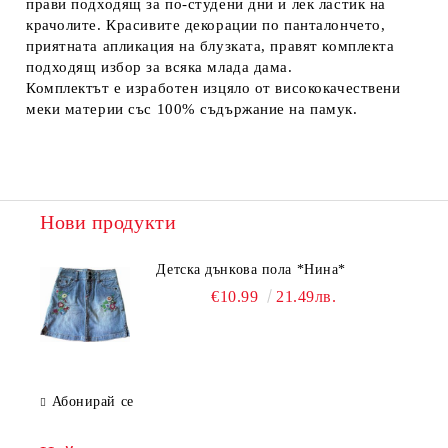
прави подходящ за по-студени дни и лек ластик на
крачолите. Красивите декорации по панталончето,
приятната апликация на блузката, правят комплекта
подходящ избор за всяка млада дама.
Комплектът е изработен изцяло от висококачествени
меки материи със 100% съдържание на памук.
Нови продукти
Детска дънкова пола *Нина*
€10.99
21.49лв.
Абонирай се