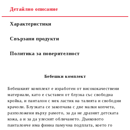
Детайлно описание
Характеристики
Свързани продукти
Политика за поверителност
Бебешки комплект
Бебешкият комплект е изработен от висококачествени
материали, като е съставен от блузка със свободна
кройка, и панталон с мек ластик на талията и свободни
крачоли. Блузката се закопчава с две малки копчета,
разположени върху рамото, за да не дразнят детската
кожа, а и за да улеснят обличането. Дънковото
панталонче има финна памучна подплата, което го