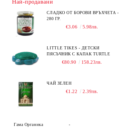
Най-продавани
СЛАДКО ОТ БОРОВИ ВРЪХЧЕТА -
280 ГР.
€3.06
5.98лв.
LITTLE TIKES - ДЕТСКИ
ПЯСЪЧНИК С КАПАК TURTLE
€80.90
158.23лв.
ЧАЙ ЗЕЛЕН
€1.22
2.39лв.
Гама Органика
-