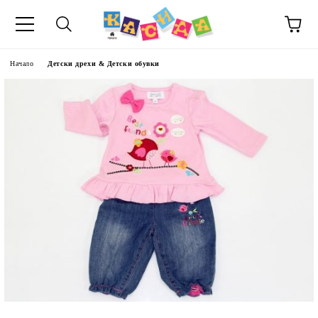
Начало
Детски дрехи & Детски обувки