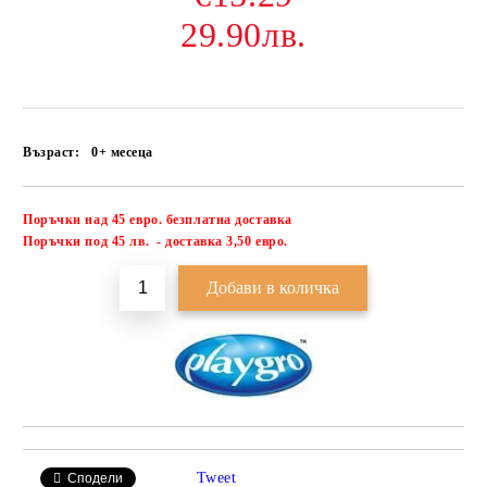
29.90лв.
Възраст:
0+ месеца
Поръчки над 45 евро. безплатна доставка
Добави в желани
П
оръчки под 45 лв. - доставка 3,50 евро.
Tweet
Сподели