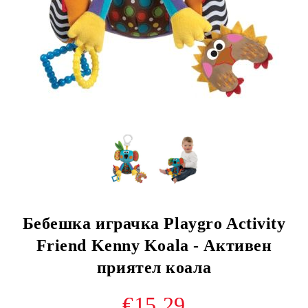
Бебешка играчка Playgro Activity
Friend Kenny Koala - Активен
приятел коала
€15.29