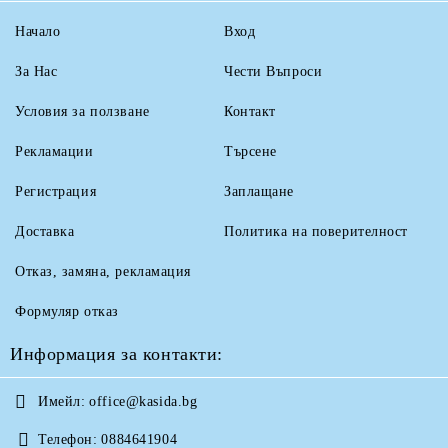
Начало
Вход
За Нас
Чести Въпроси
Условия за ползване
Контакт
Рекламации
Търсене
Регистрация
Заплащане
Доставка
Политика на поверителност
Отказ, замяна, рекламация
Формуляр отказ
Информация за контакти:
Имейл:
office@kasida.bg
Телефон:
0884641904