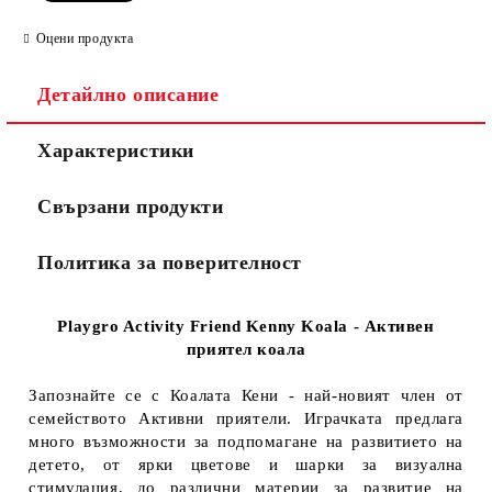
Оцени продукта
Детайлно описание
Характеристики
Свързани продукти
Политика за поверителност
Playgro Activity Friend Kenny Koala - Активен
приятел коала
Запознайте се с Коалата Кени - най-новият член от
семейството Активни приятели. Играчката предлага
много възможности за подпомагане на развитието на
детето, от ярки цветове и шарки за визуална
стимулация, до различни материи за развитие на