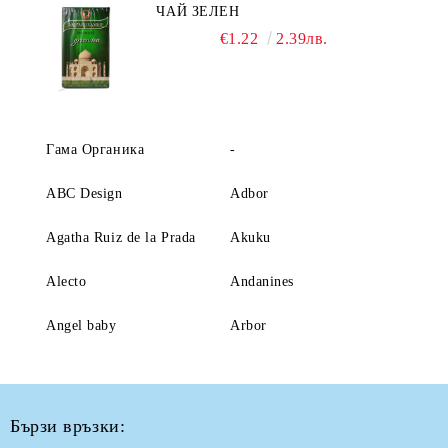
ЧАЙ ЗЕЛЕН
€1.22
2.39лв.
Гама Органика
-
ABC Design
Adbor
Agatha Ruiz de la Prada
Akuku
Alecto
Andanines
Angel baby
Arbor
Бързи връзки: