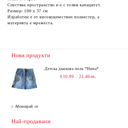
Спестява пространство и е с голям капацитет.
Размер: 100 x 37 см
Изработен е от висококачествен полиестер, а
материята е мрежеста.
Нови продукти
Детска дънкова пола *Нина*
€10.99
21.49лв.
Абонирай се
Най-продавани