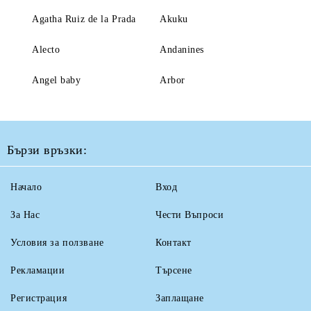
Agatha Ruiz de la Prada
Akuku
Alecto
Andanines
Angel baby
Arbor
Бързи връзки:
Начало
Вход
За Нас
Чести Въпроси
Условия за ползване
Контакт
Рекламации
Търсене
Регистрация
Заплащане