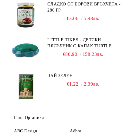
СЛАДКО ОТ БОРОВИ ВРЪХЧЕТА -
280 ГР.
€3.06
5.98лв.
LITTLE TIKES - ДЕТСКИ
ПЯСЪЧНИК С КАПАК TURTLE
€80.90
158.23лв.
ЧАЙ ЗЕЛЕН
€1.22
2.39лв.
Гама Органика
-
ABC Design
Adbor