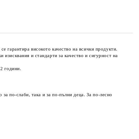
 се гарантира високото качество на всички продукти.
и изисквания и стандарти за качество и сигурност на
 2 години.
 за по-слаби, така и за по-пълни деца. За по-лесно